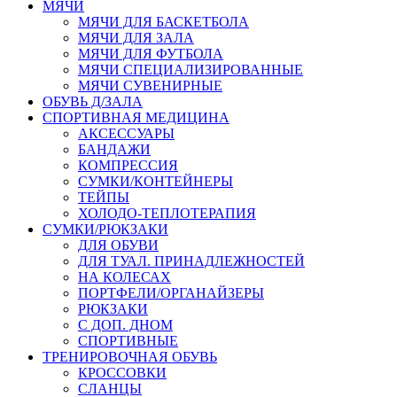
МЯЧИ
МЯЧИ ДЛЯ БАСКЕТБОЛА
МЯЧИ ДЛЯ ЗАЛА
МЯЧИ ДЛЯ ФУТБОЛА
МЯЧИ СПЕЦИАЛИЗИРОВАННЫЕ
МЯЧИ СУВЕНИРНЫЕ
ОБУВЬ Д/ЗАЛА
СПОРТИВНАЯ МЕДИЦИНА
АКСЕССУАРЫ
БАНДАЖИ
КОМПРЕССИЯ
СУМКИ/КОНТЕЙНЕРЫ
ТЕЙПЫ
ХОЛОДО-ТЕПЛОТЕРАПИЯ
СУМКИ/РЮКЗАКИ
ДЛЯ ОБУВИ
ДЛЯ ТУАЛ. ПРИНАДЛЕЖНОСТЕЙ
НА КОЛЕСАХ
ПОРТФЕЛИ/ОРГАНАЙЗЕРЫ
РЮКЗАКИ
С ДОП. ДНОМ
СПОРТИВНЫЕ
ТРЕНИРОВОЧНАЯ ОБУВЬ
КРОССОВКИ
СЛАНЦЫ