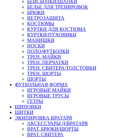
БЕЙСБОЛКИ/ШАПКИ
БЕЛЬЕ ДЛЯ ТРЕНИРОВОК
БРЮКИ
ВЕТРОЗАЩИТА
КОСТЮМЫ
КУРТКИ ДЛЯ КОСТЮМА
КУРТКИ/ПУХОВИКИ
МАНИШКИ
НОСКИ
ПОЛО/ФУТБОЛКИ
ТРЕН. МАЙКИ
ТРЕН. ПЕРЧАТКИ
ТРЕН. СВИТЕРА/ТОЛСТОВКИ
ТРЕН. ШОРТЫ
ШОРТЫ
ФУТБОЛЬНАЯ ФОРМА
ИГРОВЫЕ МАЙКИ
ИГРОВЫЕ ТРУСЫ
ГЕТРЫ
ШИПОВКИ
ЩИТКИ
ЭКИПИРОВКА ВРАТАРЯ
АКСЕССУАРЫ Д/ВРАТАРЯ
ВРАТ. БРЮКИ/ШОРТЫ
ВРАТ. СВИТЕРА