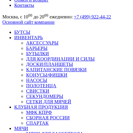
Контакты
00
00
Москва, с 10
до 20
ежедневно:
+7 (499) 922-44-22
Основной сайт компании
БУТСЫ
ИНВЕНТАРЬ
АКСЕССУАРЫ
БАРЬЕРЫ
БУТЫЛКИ
ДЛЯ КООРДИНАЦИИ И СИЛЫ
ДОСКИ/ПЛАНШЕТЫ
КАПИТАНСКИЕ ПОВЯЗКИ
КОНУСЫ/ФИШКИ
НАСОСЫ
ПОЛОТЕНЦА
СВИСТКИ
СЕКУНДОМЕРЫ
СЕТКИ ДЛЯ МЯЧЕЙ
КЛУБНАЯ ПРОДУКЦИЯ
МФК КПРФ
СБОРНАЯ РОССИИ
СПАРТАК
МЯЧИ