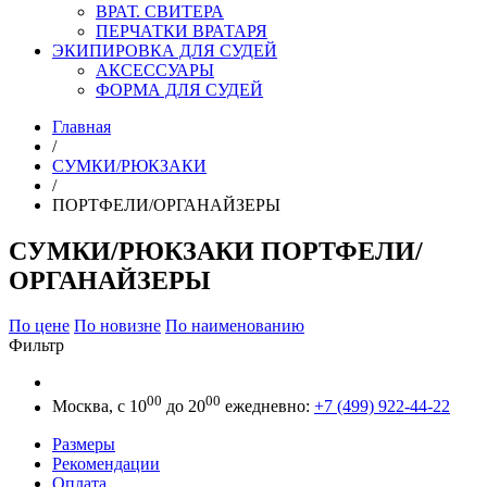
ВРАТ. СВИТЕРА
ПЕРЧАТКИ ВРАТАРЯ
ЭКИПИРОВКА ДЛЯ СУДЕЙ
АКСЕССУАРЫ
ФОРМА ДЛЯ СУДЕЙ
Главная
/
СУМКИ/РЮКЗАКИ
/
ПОРТФЕЛИ/ОРГАНАЙЗЕРЫ
СУМКИ/РЮКЗАКИ ПОРТФЕЛИ/
ОРГАНАЙЗЕРЫ
По цене
По новизне
По наименованию
Фильтр
00
00
Москва, с 10
до 20
ежедневно:
+7 (499) 922-44-22
Размеры
Рекомендации
Оплата