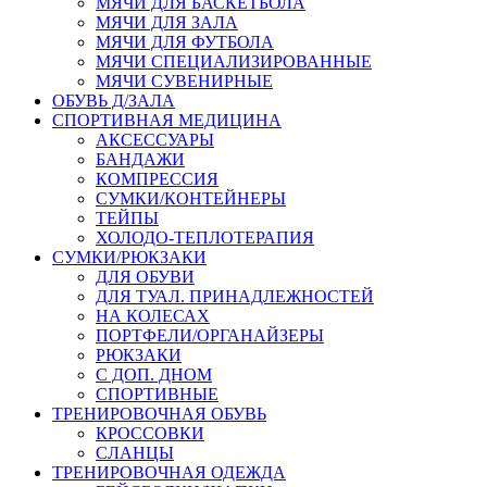
МЯЧИ ДЛЯ БАСКЕТБОЛА
МЯЧИ ДЛЯ ЗАЛА
МЯЧИ ДЛЯ ФУТБОЛА
МЯЧИ СПЕЦИАЛИЗИРОВАННЫЕ
МЯЧИ СУВЕНИРНЫЕ
ОБУВЬ Д/ЗАЛА
СПОРТИВНАЯ МЕДИЦИНА
АКСЕССУАРЫ
БАНДАЖИ
КОМПРЕССИЯ
СУМКИ/КОНТЕЙНЕРЫ
ТЕЙПЫ
ХОЛОДО-ТЕПЛОТЕРАПИЯ
СУМКИ/РЮКЗАКИ
ДЛЯ ОБУВИ
ДЛЯ ТУАЛ. ПРИНАДЛЕЖНОСТЕЙ
НА КОЛЕСАХ
ПОРТФЕЛИ/ОРГАНАЙЗЕРЫ
РЮКЗАКИ
С ДОП. ДНОМ
СПОРТИВНЫЕ
ТРЕНИРОВОЧНАЯ ОБУВЬ
КРОССОВКИ
СЛАНЦЫ
ТРЕНИРОВОЧНАЯ ОДЕЖДА