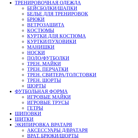
ТРЕНИРОВОЧНАЯ ОДЕЖДА
БЕЙСБОЛКИ/ШАПКИ
БЕЛЬЕ ДЛЯ ТРЕНИРОВОК
БРЮКИ
ВЕТРОЗАЩИТА
КОСТЮМЫ
КУРТКИ ДЛЯ КОСТЮМА
КУРТКИ/ПУХОВИКИ
МАНИШКИ
НОСКИ
ПОЛО/ФУТБОЛКИ
ТРЕН. МАЙКИ
ТРЕН. ПЕРЧАТКИ
ТРЕН. СВИТЕРА/ТОЛСТОВКИ
ТРЕН. ШОРТЫ
ШОРТЫ
ФУТБОЛЬНАЯ ФОРМА
ИГРОВЫЕ МАЙКИ
ИГРОВЫЕ ТРУСЫ
ГЕТРЫ
ШИПОВКИ
ЩИТКИ
ЭКИПИРОВКА ВРАТАРЯ
АКСЕССУАРЫ Д/ВРАТАРЯ
ВРАТ. БРЮКИ/ШОРТЫ