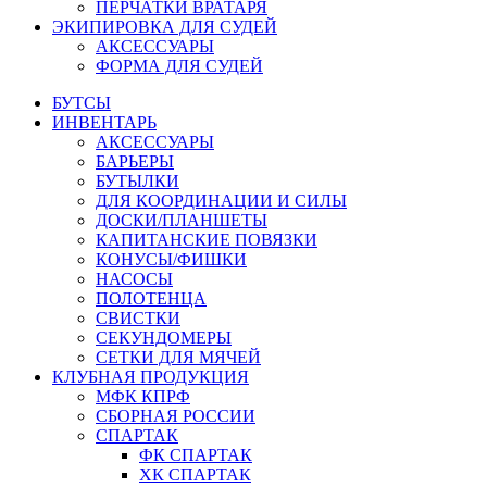
ПЕРЧАТКИ ВРАТАРЯ
ЭКИПИРОВКА ДЛЯ СУДЕЙ
АКСЕССУАРЫ
ФОРМА ДЛЯ СУДЕЙ
БУТСЫ
ИНВЕНТАРЬ
АКСЕССУАРЫ
БАРЬЕРЫ
БУТЫЛКИ
ДЛЯ КООРДИНАЦИИ И СИЛЫ
ДОСКИ/ПЛАНШЕТЫ
КАПИТАНСКИЕ ПОВЯЗКИ
КОНУСЫ/ФИШКИ
НАСОСЫ
ПОЛОТЕНЦА
СВИСТКИ
СЕКУНДОМЕРЫ
СЕТКИ ДЛЯ МЯЧЕЙ
КЛУБНАЯ ПРОДУКЦИЯ
МФК КПРФ
СБОРНАЯ РОССИИ
СПАРТАК
ФК СПАРТАК
ХК СПАРТАК