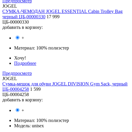
Предпросмотр
JOGEL
СУМКА-ЧЕМОДАН JOGEL ESSENTIAL Cabin Trolley Bag
черный ЦБ-00000330
17 999
ЦБ-00000330
добавить в корзину:
+
Материал:
100% полиэстер
Хочу!
Подробнее
Предпросмотр
JOGEL
Сумка-мешок для обуви JOGEL DIVISION Gym Sack, черный
ЦБ-00004258
1 599
ЦБ-00004258
добавить в корзину:
+
Материал:
100% полиэстер
Модель:
unisex