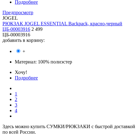
Подробнее
Предпросмотр
JOGEL
РЮКЗАК JOGEL ESSENTIAL Backpack, красно-черный
ЦБ-00003916
2 499
ЦБ-00003916
добавить в корзину:
+
Материал:
100% полиэстер
Хочу!
Подробнее
1
2
3
4
Здесь можно купить СУМКИ/РЮКЗАКИ с быстрой доставкой
по всей России.