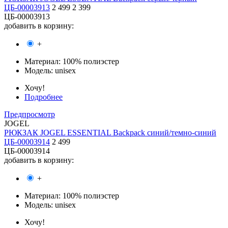
ЦБ-00003913
2 499
2 399
ЦБ-00003913
добавить в корзину:
+
Материал:
100% полиэстер
Модель:
unisex
Хочу!
Подробнее
Предпросмотр
JOGEL
РЮКЗАК JOGEL ESSENTIAL Backpack синий/темно-синий
ЦБ-00003914
2 499
ЦБ-00003914
добавить в корзину:
+
Материал:
100% полиэстер
Модель:
unisex
Хочу!