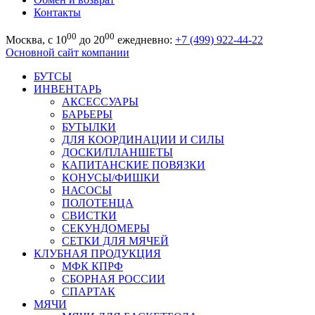
Контакты
00
00
Москва, с 10
до 20
ежедневно:
+7 (499) 922-44-22
Основной сайт компании
БУТСЫ
ИНВЕНТАРЬ
АКСЕССУАРЫ
БАРЬЕРЫ
БУТЫЛКИ
ДЛЯ КООРДИНАЦИИ И СИЛЫ
ДОСКИ/ПЛАНШЕТЫ
КАПИТАНСКИЕ ПОВЯЗКИ
КОНУСЫ/ФИШКИ
НАСОСЫ
ПОЛОТЕНЦА
СВИСТКИ
СЕКУНДОМЕРЫ
СЕТКИ ДЛЯ МЯЧЕЙ
КЛУБНАЯ ПРОДУКЦИЯ
МФК КПРФ
СБОРНАЯ РОССИИ
СПАРТАК
МЯЧИ