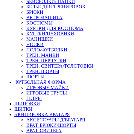
БЕЙСБОЛКИ/ШАПКИ
БЕЛЬЕ ДЛЯ ТРЕНИРОВОК
БРЮКИ
ВЕТРОЗАЩИТА
КОСТЮМЫ
КУРТКИ ДЛЯ КОСТЮМА
КУРТКИ/ПУХОВИКИ
МАНИШКИ
НОСКИ
ПОЛО/ФУТБОЛКИ
ТРЕН. МАЙКИ
ТРЕН. ПЕРЧАТКИ
ТРЕН. СВИТЕРА/ТОЛСТОВКИ
ТРЕН. ШОРТЫ
ШОРТЫ
ФУТБОЛЬНАЯ ФОРМА
ИГРОВЫЕ МАЙКИ
ИГРОВЫЕ ТРУСЫ
ГЕТРЫ
ШИПОВКИ
ЩИТКИ
ЭКИПИРОВКА ВРАТАРЯ
АКСЕССУАРЫ Д/ВРАТАРЯ
ВРАТ. БРЮКИ/ШОРТЫ
ВРАТ. СВИТЕРА