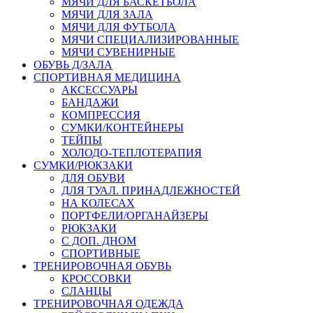
МЯЧИ ДЛЯ БАСКЕТБОЛА
МЯЧИ ДЛЯ ЗАЛА
МЯЧИ ДЛЯ ФУТБОЛА
МЯЧИ СПЕЦИАЛИЗИРОВАННЫЕ
МЯЧИ СУВЕНИРНЫЕ
ОБУВЬ Д/ЗАЛА
СПОРТИВНАЯ МЕДИЦИНА
АКСЕССУАРЫ
БАНДАЖИ
КОМПРЕССИЯ
СУМКИ/КОНТЕЙНЕРЫ
ТЕЙПЫ
ХОЛОДО-ТЕПЛОТЕРАПИЯ
СУМКИ/РЮКЗАКИ
ДЛЯ ОБУВИ
ДЛЯ ТУАЛ. ПРИНАДЛЕЖНОСТЕЙ
НА КОЛЕСАХ
ПОРТФЕЛИ/ОРГАНАЙЗЕРЫ
РЮКЗАКИ
С ДОП. ДНОМ
СПОРТИВНЫЕ
ТРЕНИРОВОЧНАЯ ОБУВЬ
КРОССОВКИ
СЛАНЦЫ
ТРЕНИРОВОЧНАЯ ОДЕЖДА