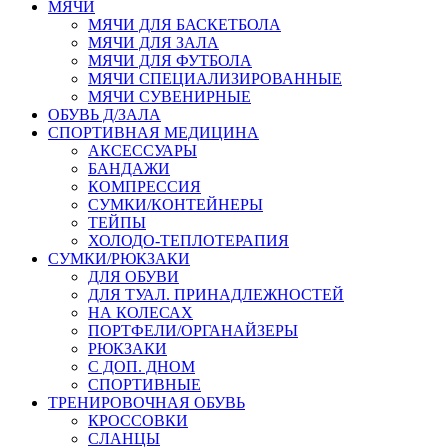
МЯЧИ
МЯЧИ ДЛЯ БАСКЕТБОЛА
МЯЧИ ДЛЯ ЗАЛА
МЯЧИ ДЛЯ ФУТБОЛА
МЯЧИ СПЕЦИАЛИЗИРОВАННЫЕ
МЯЧИ СУВЕНИРНЫЕ
ОБУВЬ Д/ЗАЛА
СПОРТИВНАЯ МЕДИЦИНА
АКСЕССУАРЫ
БАНДАЖИ
КОМПРЕССИЯ
СУМКИ/КОНТЕЙНЕРЫ
ТЕЙПЫ
ХОЛОДО-ТЕПЛОТЕРАПИЯ
СУМКИ/РЮКЗАКИ
ДЛЯ ОБУВИ
ДЛЯ ТУАЛ. ПРИНАДЛЕЖНОСТЕЙ
НА КОЛЕСАХ
ПОРТФЕЛИ/ОРГАНАЙЗЕРЫ
РЮКЗАКИ
С ДОП. ДНОМ
СПОРТИВНЫЕ
ТРЕНИРОВОЧНАЯ ОБУВЬ
КРОССОВКИ
СЛАНЦЫ