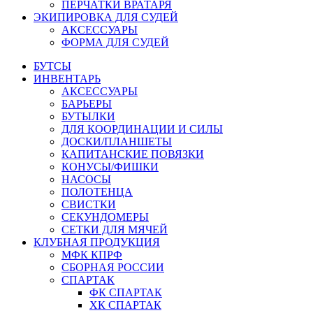
ПЕРЧАТКИ ВРАТАРЯ
ЭКИПИРОВКА ДЛЯ СУДЕЙ
АКСЕССУАРЫ
ФОРМА ДЛЯ СУДЕЙ
БУТСЫ
ИНВЕНТАРЬ
АКСЕССУАРЫ
БАРЬЕРЫ
БУТЫЛКИ
ДЛЯ КООРДИНАЦИИ И СИЛЫ
ДОСКИ/ПЛАНШЕТЫ
КАПИТАНСКИЕ ПОВЯЗКИ
КОНУСЫ/ФИШКИ
НАСОСЫ
ПОЛОТЕНЦА
СВИСТКИ
СЕКУНДОМЕРЫ
СЕТКИ ДЛЯ МЯЧЕЙ
КЛУБНАЯ ПРОДУКЦИЯ
МФК КПРФ
СБОРНАЯ РОССИИ
СПАРТАК
ФК СПАРТАК
ХК СПАРТАК