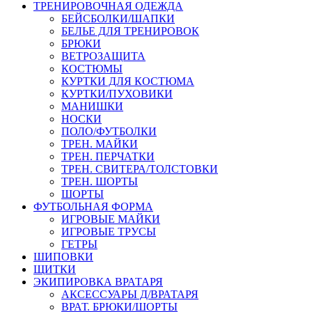
ТРЕНИРОВОЧНАЯ ОДЕЖДА
БЕЙСБОЛКИ/ШАПКИ
БЕЛЬЕ ДЛЯ ТРЕНИРОВОК
БРЮКИ
ВЕТРОЗАЩИТА
КОСТЮМЫ
КУРТКИ ДЛЯ КОСТЮМА
КУРТКИ/ПУХОВИКИ
МАНИШКИ
НОСКИ
ПОЛО/ФУТБОЛКИ
ТРЕН. МАЙКИ
ТРЕН. ПЕРЧАТКИ
ТРЕН. СВИТЕРА/ТОЛСТОВКИ
ТРЕН. ШОРТЫ
ШОРТЫ
ФУТБОЛЬНАЯ ФОРМА
ИГРОВЫЕ МАЙКИ
ИГРОВЫЕ ТРУСЫ
ГЕТРЫ
ШИПОВКИ
ЩИТКИ
ЭКИПИРОВКА ВРАТАРЯ
АКСЕССУАРЫ Д/ВРАТАРЯ
ВРАТ. БРЮКИ/ШОРТЫ