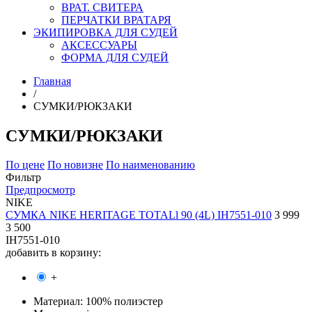
ВРАТ. СВИТЕРА
ПЕРЧАТКИ ВРАТАРЯ
ЭКИПИРОВКА ДЛЯ СУДЕЙ
АКСЕССУАРЫ
ФОРМА ДЛЯ СУДЕЙ
Главная
/
СУМКИ/РЮКЗАКИ
СУМКИ/РЮКЗАКИ
По цене
По новизне
По наименованию
Фильтр
Предпросмотр
NIKE
СУМКА NIKE HERITAGE TOTALl 90 (4L) IH7551-010
3 999
3 500
IH7551-010
добавить в корзину:
+
Материал:
100% полиэстер