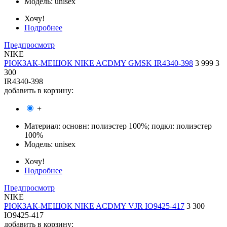
Модель:
unisex
Хочу!
Подробнее
Предпросмотр
NIKE
РЮКЗАК-МЕШОК NIKE ACDMY GMSK IR4340-398
3 999
3
300
IR4340-398
добавить в корзину:
+
Материал:
основн: полиэстер 100%; подкл: полиэстер
100%
Модель:
unisex
Хочу!
Подробнее
Предпросмотр
NIKE
РЮКЗАК-МЕШОК NIKE ACDMY VJR IO9425-417
3 300
IO9425-417
добавить в корзину: