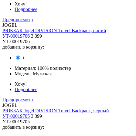
Хочу!
Подробнее
Предпросмотр
JOGEL
РЮКЗАК Jogel DIVISION Travel Backpack, синий
УТ-00019706
3 399
УТ-00019706
добавить в корзину:
+
Материал:
100% полиэстер
Модель:
Мужская
Хочу!
Подробнее
Предпросмотр
JOGEL
РЮКЗАК Jogel DIVISION Travel Backpack, черный
УТ-00019705
3 399
УТ-00019705
добавить в корзину: