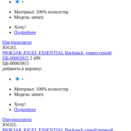
+
Материал:
100% полиэстер
Модель:
unisex
Хочу!
Подробнее
Предпросмотр
JOGEL
РЮКЗАК JOGEL ESSENTIAL Backpack, темно-синий
ЦБ-00003915
2 499
ЦБ-00003915
добавить в корзину:
+
Материал:
100% полиэстер
Модель:
unisex
Хочу!
Подробнее
Предпросмотр
JOGEL
РЮКЗАК JOGEL ESSENTIAL Backpack серый/черный