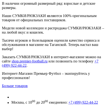
В наличии огромный размерный ряд: взрослые и детские
размеры.
Наши СУМКИ/РЮКЗАКИ являются 100% оригинальным
товаром от официальных поставщиков.
Модели новой коллекции и распродажа СУМКИ/РЮКЗАКИ –
на любой вкус и кошелек.
Тысячи игроков и болельщиков оценили качество сервиса и
обслуживания в магазине на Таганской. Теперь настал ваш
выбор!
Заказать СУМКИ/РЮКЗАКИ в интернет-магазине можно на
сайте
shop.premier-football.ru
или позвонить по телефону
+7
(499) 922-44-22
.
Интернет-Магазин Премьер Футбол – экипируйтесь у
профессионалов!
Больше товаров
00
00
Москва, с 10
до 20
ежедневно:
+7 (499) 922-44-22