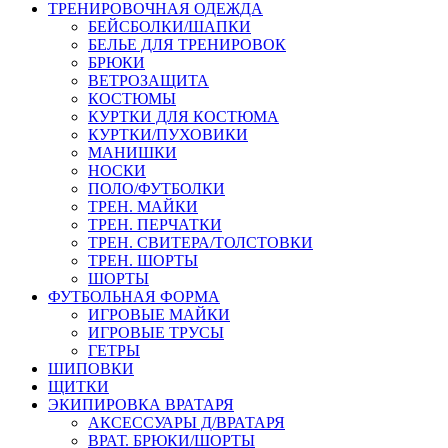
ТРЕНИРОВОЧНАЯ ОДЕЖДА
БЕЙСБОЛКИ/ШАПКИ
БЕЛЬЕ ДЛЯ ТРЕНИРОВОК
БРЮКИ
ВЕТРОЗАЩИТА
КОСТЮМЫ
КУРТКИ ДЛЯ КОСТЮМА
КУРТКИ/ПУХОВИКИ
МАНИШКИ
НОСКИ
ПОЛО/ФУТБОЛКИ
ТРЕН. МАЙКИ
ТРЕН. ПЕРЧАТКИ
ТРЕН. СВИТЕРА/ТОЛСТОВКИ
ТРЕН. ШОРТЫ
ШОРТЫ
ФУТБОЛЬНАЯ ФОРМА
ИГРОВЫЕ МАЙКИ
ИГРОВЫЕ ТРУСЫ
ГЕТРЫ
ШИПОВКИ
ЩИТКИ
ЭКИПИРОВКА ВРАТАРЯ
АКСЕССУАРЫ Д/ВРАТАРЯ
ВРАТ. БРЮКИ/ШОРТЫ