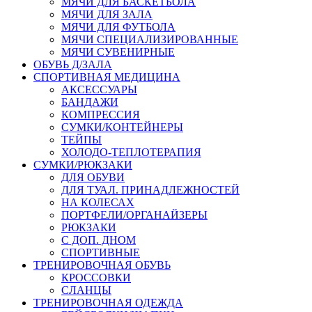
МЯЧИ ДЛЯ БАСКЕТБОЛА
МЯЧИ ДЛЯ ЗАЛА
МЯЧИ ДЛЯ ФУТБОЛА
МЯЧИ СПЕЦИАЛИЗИРОВАННЫЕ
МЯЧИ СУВЕНИРНЫЕ
ОБУВЬ Д/ЗАЛА
СПОРТИВНАЯ МЕДИЦИНА
АКСЕССУАРЫ
БАНДАЖИ
КОМПРЕССИЯ
СУМКИ/КОНТЕЙНЕРЫ
ТЕЙПЫ
ХОЛОДО-ТЕПЛОТЕРАПИЯ
СУМКИ/РЮКЗАКИ
ДЛЯ ОБУВИ
ДЛЯ ТУАЛ. ПРИНАДЛЕЖНОСТЕЙ
НА КОЛЕСАХ
ПОРТФЕЛИ/ОРГАНАЙЗЕРЫ
РЮКЗАКИ
С ДОП. ДНОМ
СПОРТИВНЫЕ
ТРЕНИРОВОЧНАЯ ОБУВЬ
КРОССОВКИ
СЛАНЦЫ
ТРЕНИРОВОЧНАЯ ОДЕЖДА