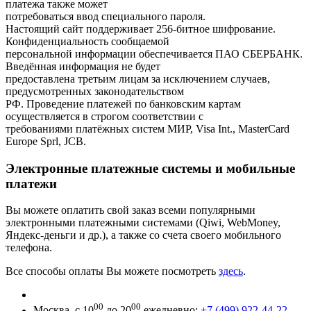
платежа также может
потребоваться ввод специального пароля.
Настоящий сайт поддерживает 256-битное шифрование.
Конфиденциальность сообщаемой
персональной информации обеспечивается ПАО СБЕРБАНК.
Введённая информация не будет
предоставлена третьим лицам за исключением случаев,
предусмотренных законодательством
РФ. Проведение платежей по банковским картам
осуществляется в строгом соответствии с
требованиями платёжных систем МИР, Visa Int., MasterCard
Europe Sprl, JCB.
Электронные платежные системы и мобильные
платежи
Вы можете оплатить свой заказ всеми популярными
электронными платежными системами
(Qiwi
, WebMoney,
Яндекс-деньги и др.), а также со счета своего мобильного
телефона.
Все способы оплаты Вы можете посмотреть
здесь
.
00
00
Москва, с 10
до 20
ежедневно:
+7 (499) 922-44-22