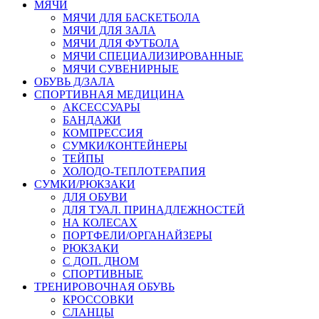
МЯЧИ
МЯЧИ ДЛЯ БАСКЕТБОЛА
МЯЧИ ДЛЯ ЗАЛА
МЯЧИ ДЛЯ ФУТБОЛА
МЯЧИ СПЕЦИАЛИЗИРОВАННЫЕ
МЯЧИ СУВЕНИРНЫЕ
ОБУВЬ Д/ЗАЛА
СПОРТИВНАЯ МЕДИЦИНА
АКСЕССУАРЫ
БАНДАЖИ
КОМПРЕССИЯ
СУМКИ/КОНТЕЙНЕРЫ
ТЕЙПЫ
ХОЛОДО-ТЕПЛОТЕРАПИЯ
СУМКИ/РЮКЗАКИ
ДЛЯ ОБУВИ
ДЛЯ ТУАЛ. ПРИНАДЛЕЖНОСТЕЙ
НА КОЛЕСАХ
ПОРТФЕЛИ/ОРГАНАЙЗЕРЫ
РЮКЗАКИ
С ДОП. ДНОМ
СПОРТИВНЫЕ
ТРЕНИРОВОЧНАЯ ОБУВЬ
КРОССОВКИ
СЛАНЦЫ