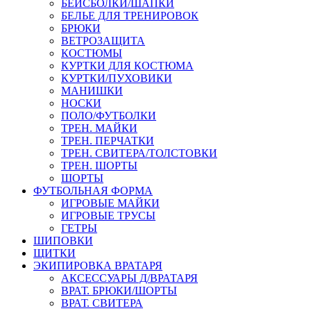
БЕЙСБОЛКИ/ШАПКИ
БЕЛЬЕ ДЛЯ ТРЕНИРОВОК
БРЮКИ
ВЕТРОЗАЩИТА
КОСТЮМЫ
КУРТКИ ДЛЯ КОСТЮМА
КУРТКИ/ПУХОВИКИ
МАНИШКИ
НОСКИ
ПОЛО/ФУТБОЛКИ
ТРЕН. МАЙКИ
ТРЕН. ПЕРЧАТКИ
ТРЕН. СВИТЕРА/ТОЛСТОВКИ
ТРЕН. ШОРТЫ
ШОРТЫ
ФУТБОЛЬНАЯ ФОРМА
ИГРОВЫЕ МАЙКИ
ИГРОВЫЕ ТРУСЫ
ГЕТРЫ
ШИПОВКИ
ЩИТКИ
ЭКИПИРОВКА ВРАТАРЯ
АКСЕССУАРЫ Д/ВРАТАРЯ
ВРАТ. БРЮКИ/ШОРТЫ
ВРАТ. СВИТЕРА