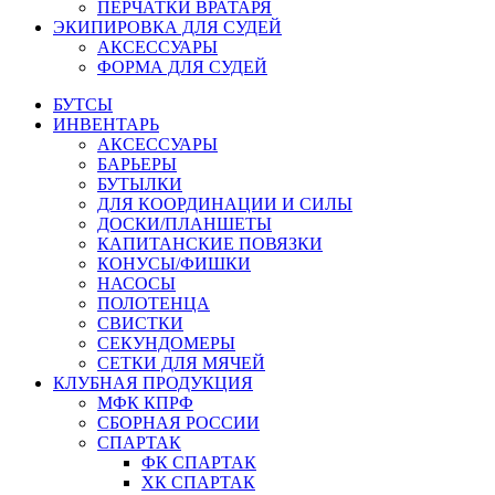
ПЕРЧАТКИ ВРАТАРЯ
ЭКИПИРОВКА ДЛЯ СУДЕЙ
АКСЕССУАРЫ
ФОРМА ДЛЯ СУДЕЙ
БУТСЫ
ИНВЕНТАРЬ
АКСЕССУАРЫ
БАРЬЕРЫ
БУТЫЛКИ
ДЛЯ КООРДИНАЦИИ И СИЛЫ
ДОСКИ/ПЛАНШЕТЫ
КАПИТАНСКИЕ ПОВЯЗКИ
КОНУСЫ/ФИШКИ
НАСОСЫ
ПОЛОТЕНЦА
СВИСТКИ
СЕКУНДОМЕРЫ
СЕТКИ ДЛЯ МЯЧЕЙ
КЛУБНАЯ ПРОДУКЦИЯ
МФК КПРФ
СБОРНАЯ РОССИИ
СПАРТАК
ФК СПАРТАК
ХК СПАРТАК