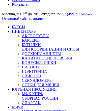
Контакты
00
00
Москва, с 10
до 20
ежедневно:
+7 (499) 922-44-22
Основной сайт компании
БУТСЫ
ИНВЕНТАРЬ
АКСЕССУАРЫ
БАРЬЕРЫ
БУТЫЛКИ
ДЛЯ КООРДИНАЦИИ И СИЛЫ
ДОСКИ/ПЛАНШЕТЫ
КАПИТАНСКИЕ ПОВЯЗКИ
КОНУСЫ/ФИШКИ
НАСОСЫ
ПОЛОТЕНЦА
СВИСТКИ
СЕКУНДОМЕРЫ
СЕТКИ ДЛЯ МЯЧЕЙ
КЛУБНАЯ ПРОДУКЦИЯ
МФК КПРФ
СБОРНАЯ РОССИИ
СПАРТАК
МЯЧИ