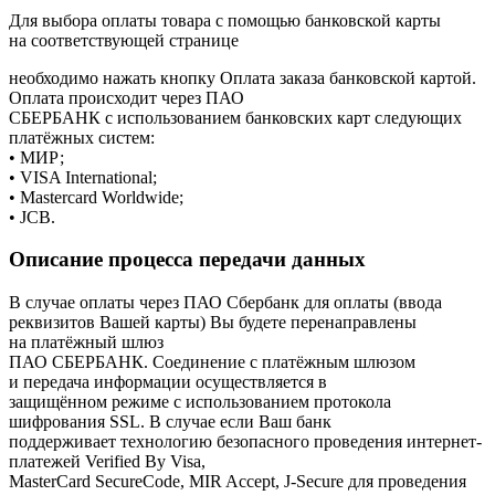
Для выбора оплаты товара с помощью банковской карты
на соответствующей странице
необходимо нажать кнопку Оплата заказа банковской картой.
Оплата происходит через ПАО
СБЕРБАНК с использованием банковских карт следующих
платёжных систем:
• МИР;
• VISA International;
• Mastercard Worldwide;
• JCB.
Описание процесса передачи данных
В случае оплаты через ПАО Сбербанк для оплаты
(ввода
реквизитов Вашей карты) Вы будете перенаправлены
на платёжный шлюз
ПАО СБЕРБАНК. Соединение с платёжным шлюзом
и передача информации осуществляется в
защищённом режиме с использованием протокола
шифрования SSL. В случае если Ваш банк
поддерживает технологию безопасного проведения интернет-
платежей Verified By Visa,
MasterCard SecureCode, MIR Accept, J-Secure для проведения