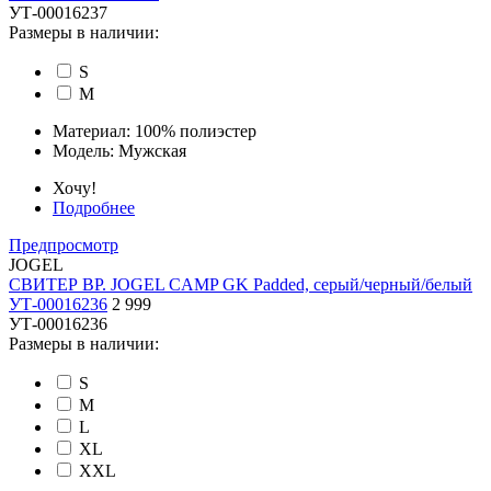
УТ-00016237
Размеры в наличии:
S
M
Материал:
100% полиэстер
Модель:
Мужская
Хочу!
Подробнее
Предпросмотр
JOGEL
СВИТЕР ВР. JOGEL CAMP GK Padded, серый/черный/белый
УТ-00016236
2 999
УТ-00016236
Размеры в наличии:
S
M
L
XL
XXL