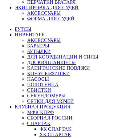
ПЕРЧАТКИ ВРАТАРЯ
ЭКИПИРОВКА ДЛЯ СУДЕЙ
АКСЕССУАРЫ
ФОРМА ДЛЯ СУДЕЙ
БУТСЫ
ИНВЕНТАРЬ
АКСЕССУАРЫ
БАРЬЕРЫ
БУТЫЛКИ
ДЛЯ КООРДИНАЦИИ И СИЛЫ
ДОСКИ/ПЛАНШЕТЫ
КАПИТАНСКИЕ ПОВЯЗКИ
КОНУСЫ/ФИШКИ
НАСОСЫ
ПОЛОТЕНЦА
СВИСТКИ
СЕКУНДОМЕРЫ
СЕТКИ ДЛЯ МЯЧЕЙ
КЛУБНАЯ ПРОДУКЦИЯ
МФК КПРФ
СБОРНАЯ РОССИИ
СПАРТАК
ФК СПАРТАК
ХК СПАРТАК