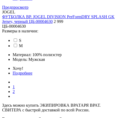
Предпросмотр
JOGEL
ФУТБОЛКА ВР. JOGEL DIVISION PerFormDRY SPLASH GK
Jersey, черный ЦБ-00004630
2 999
ЦБ-00004630
Размеры в наличии:
S
M
Материал:
100% полиэстер
Модель:
Мужская
Хочу!
Подробнее
1
2
Здесь можно купить ЭКИПИРОВКА ВРАТАРЯ ВРАТ.
СВИТЕРА с быстрой доставкой по всей России.