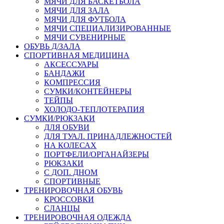
МЯЧИ ДЛЯ БАСКЕТБОЛА
МЯЧИ ДЛЯ ЗАЛА
МЯЧИ ДЛЯ ФУТБОЛА
МЯЧИ СПЕЦИАЛИЗИРОВАННЫЕ
МЯЧИ СУВЕНИРНЫЕ
ОБУВЬ Д/ЗАЛА
СПОРТИВНАЯ МЕДИЦИНА
АКСЕССУАРЫ
БАНДАЖИ
КОМПРЕССИЯ
СУМКИ/КОНТЕЙНЕРЫ
ТЕЙПЫ
ХОЛОДО-ТЕПЛОТЕРАПИЯ
СУМКИ/РЮКЗАКИ
ДЛЯ ОБУВИ
ДЛЯ ТУАЛ. ПРИНАДЛЕЖНОСТЕЙ
НА КОЛЕСАХ
ПОРТФЕЛИ/ОРГАНАЙЗЕРЫ
РЮКЗАКИ
С ДОП. ДНОМ
СПОРТИВНЫЕ
ТРЕНИРОВОЧНАЯ ОБУВЬ
КРОССОВКИ
СЛАНЦЫ
ТРЕНИРОВОЧНАЯ ОДЕЖДА