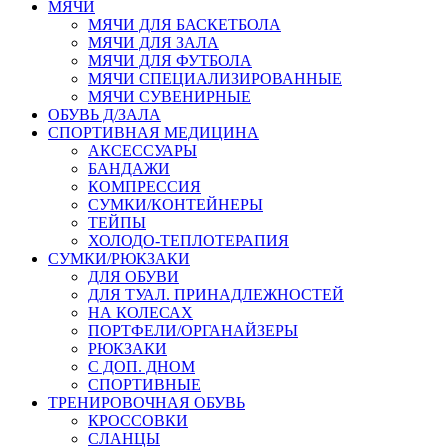
МЯЧИ
МЯЧИ ДЛЯ БАСКЕТБОЛА
МЯЧИ ДЛЯ ЗАЛА
МЯЧИ ДЛЯ ФУТБОЛА
МЯЧИ СПЕЦИАЛИЗИРОВАННЫЕ
МЯЧИ СУВЕНИРНЫЕ
ОБУВЬ Д/ЗАЛА
СПОРТИВНАЯ МЕДИЦИНА
АКСЕССУАРЫ
БАНДАЖИ
КОМПРЕССИЯ
СУМКИ/КОНТЕЙНЕРЫ
ТЕЙПЫ
ХОЛОДО-ТЕПЛОТЕРАПИЯ
СУМКИ/РЮКЗАКИ
ДЛЯ ОБУВИ
ДЛЯ ТУАЛ. ПРИНАДЛЕЖНОСТЕЙ
НА КОЛЕСАХ
ПОРТФЕЛИ/ОРГАНАЙЗЕРЫ
РЮКЗАКИ
С ДОП. ДНОМ
СПОРТИВНЫЕ
ТРЕНИРОВОЧНАЯ ОБУВЬ
КРОССОВКИ
СЛАНЦЫ