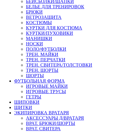
БЕЙСБОЛКИ/ШАПКИ
БЕЛЬЕ ДЛЯ ТРЕНИРОВОК
БРЮКИ
ВЕТРОЗАЩИТА
КОСТЮМЫ
КУРТКИ ДЛЯ КОСТЮМА
КУРТКИ/ПУХОВИКИ
МАНИШКИ
НОСКИ
ПОЛО/ФУТБОЛКИ
ТРЕН. МАЙКИ
ТРЕН. ПЕРЧАТКИ
ТРЕН. СВИТЕРА/ТОЛСТОВКИ
ТРЕН. ШОРТЫ
ШОРТЫ
ФУТБОЛЬНАЯ ФОРМА
ИГРОВЫЕ МАЙКИ
ИГРОВЫЕ ТРУСЫ
ГЕТРЫ
ШИПОВКИ
ЩИТКИ
ЭКИПИРОВКА ВРАТАРЯ
АКСЕССУАРЫ Д/ВРАТАРЯ
ВРАТ. БРЮКИ/ШОРТЫ
ВРАТ. СВИТЕРА