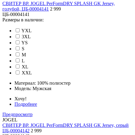
СВИТЕР ВР. JOGEL PerFormDRY SPLASH GK Jersey,
голубой, ЦБ-00004141
2 999
ЦБ-00004141
Размеры в наличии:
YXL
3XL
YS
S
M
L
XL
XXL
Материал:
100% полиэстер
Модель:
Мужская
Хочу!
Подробнее
Предпросмотр
JOGEL
СВИТЕР ВР. JOGEL PerFormDRY SPLASH GK Jersey, серый
ЦБ-00004142
2 999