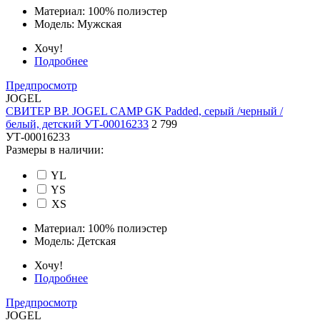
Материал:
100% полиэстер
Модель:
Мужская
Хочу!
Подробнее
Предпросмотр
JOGEL
СВИТЕР ВР. JOGEL CAMP GK Padded, серый /черный /
белый, детский УТ-00016233
2 799
УТ-00016233
Размеры в наличии:
YL
YS
XS
Материал:
100% полиэстер
Модель:
Детская
Хочу!
Подробнее
Предпросмотр
JOGEL