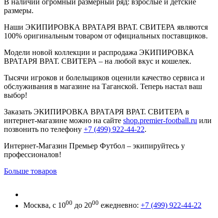
В наличии огромный размерный ряд: взрослые и детские
размеры.
Наши ЭКИПИРОВКА ВРАТАРЯ ВРАТ. СВИТЕРА являются
100% оригинальным товаром от официальных поставщиков.
Модели новой коллекции и распродажа ЭКИПИРОВКА
ВРАТАРЯ ВРАТ. СВИТЕРА – на любой вкус и кошелек.
Тысячи игроков и болельщиков оценили качество сервиса и
обслуживания в магазине на Таганской. Теперь настал ваш
выбор!
Заказать ЭКИПИРОВКА ВРАТАРЯ ВРАТ. СВИТЕРА в
интернет-магазине можно на сайте
shop.premier-football.ru
или
позвонить по телефону
+7 (499) 922-44-22
.
Интернет-Магазин Премьер Футбол – экипируйтесь у
профессионалов!
Больше товаров
00
00
Москва, с 10
до 20
ежедневно:
+7 (499) 922-44-22