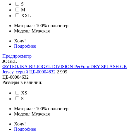
S
M
XXL
Материал:
100% полиэстер
Модель:
Мужская
Хочу!
Подробнее
Предпросмотр
JOGEL
ФУТБОЛКА ВР. JOGEL DIVISION PerFormDRY SPLASH GK
Jersey, серый ЦБ-00004632
2 999
ЦБ-00004632
Размеры в наличии:
XS
S
Материал:
100% полиэстер
Модель:
Мужская
Хочу!
Подробнее