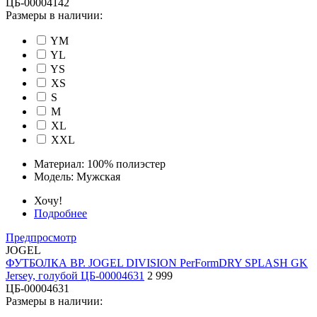
ЦБ-00004142
Размеры в наличии:
YM
YL
YS
XS
S
M
XL
XXL
Материал:
100% полиэстер
Модель:
Мужская
Хочу!
Подробнее
Предпросмотр
JOGEL
ФУТБОЛКА ВР. JOGEL DIVISION PerFormDRY SPLASH GK
Jersey, голубой ЦБ-00004631
2 999
ЦБ-00004631
Размеры в наличии: