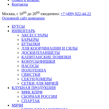
Контакты
00
00
Москва, с 10
до 20
ежедневно:
+7 (499) 922-44-22
Основной сайт компании
БУТСЫ
ИНВЕНТАРЬ
АКСЕССУАРЫ
БАРЬЕРЫ
БУТЫЛКИ
ДЛЯ КООРДИНАЦИИ И СИЛЫ
ДОСКИ/ПЛАНШЕТЫ
КАПИТАНСКИЕ ПОВЯЗКИ
КОНУСЫ/ФИШКИ
НАСОСЫ
ПОЛОТЕНЦА
СВИСТКИ
СЕКУНДОМЕРЫ
СЕТКИ ДЛЯ МЯЧЕЙ
КЛУБНАЯ ПРОДУКЦИЯ
МФК КПРФ
СБОРНАЯ РОССИИ
СПАРТАК
МЯЧИ