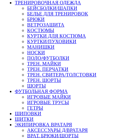
ТРЕНИРОВОЧНАЯ ОДЕЖДА
БЕЙСБОЛКИ/ШАПКИ
БЕЛЬЕ ДЛЯ ТРЕНИРОВОК
БРЮКИ
ВЕТРОЗАЩИТА
КОСТЮМЫ
КУРТКИ ДЛЯ КОСТЮМА
КУРТКИ/ПУХОВИКИ
МАНИШКИ
НОСКИ
ПОЛО/ФУТБОЛКИ
ТРЕН. МАЙКИ
ТРЕН. ПЕРЧАТКИ
ТРЕН. СВИТЕРА/ТОЛСТОВКИ
ТРЕН. ШОРТЫ
ШОРТЫ
ФУТБОЛЬНАЯ ФОРМА
ИГРОВЫЕ МАЙКИ
ИГРОВЫЕ ТРУСЫ
ГЕТРЫ
ШИПОВКИ
ЩИТКИ
ЭКИПИРОВКА ВРАТАРЯ
АКСЕССУАРЫ Д/ВРАТАРЯ
ВРАТ. БРЮКИ/ШОРТЫ