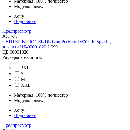
Материал:
100% полиэстер
Модель:
unisex
Хочу!
Подробнее
Предпросмотр
JOGEL
СВИТЕР ВР. JOGEL Division PerFormDRY GK Splash ,
зеленый ЦБ-00001820
2 999
ЦБ-00001820
Размеры в наличии:
3XL
S
M
XXL
Материал:
100% полиэстер
Модель:
unisex
Хочу!
Подробнее
Предпросмотр