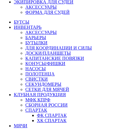
ЭКИПИРОВКА ДЛЯ СУДЕЙ
АКСЕССУАРЫ
ФОРМА ДЛЯ СУДЕЙ
БУТСЫ
ИНВЕНТАРЬ
АКСЕССУАРЫ
БАРЬЕРЫ
БУТЫЛКИ
ДЛЯ КООРДИНАЦИИ И СИЛЫ
ДОСКИ/ПЛАНШЕТЫ
КАПИТАНСКИЕ ПОВЯЗКИ
КОНУСЫ/ФИШКИ
НАСОСЫ
ПОЛОТЕНЦА
СВИСТКИ
СЕКУНДОМЕРЫ
СЕТКИ ДЛЯ МЯЧЕЙ
КЛУБНАЯ ПРОДУКЦИЯ
МФК КПРФ
СБОРНАЯ РОССИИ
СПАРТАК
ФК СПАРТАК
ХК СПАРТАК
МЯЧИ