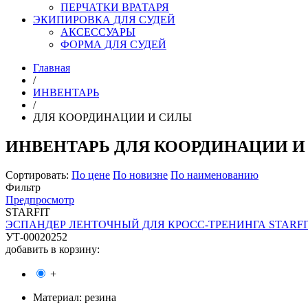
ПЕРЧАТКИ ВРАТАРЯ
ЭКИПИРОВКА ДЛЯ СУДЕЙ
АКСЕССУАРЫ
ФОРМА ДЛЯ СУДЕЙ
Главная
/
ИНВЕНТАРЬ
/
ДЛЯ КООРДИНАЦИИ И СИЛЫ
ИНВЕНТАРЬ ДЛЯ КООРДИНАЦИИ И
Сортировать:
По цене
По новизне
По наименованию
Фильтр
Предпросмотр
STARFIT
ЭСПАНДЕР ЛЕНТОЧНЫЙ ДЛЯ КРОСС-ТРЕНИНГА STARFIT 23-6
УТ-00020252
добавить в корзину:
+
Материал:
резина