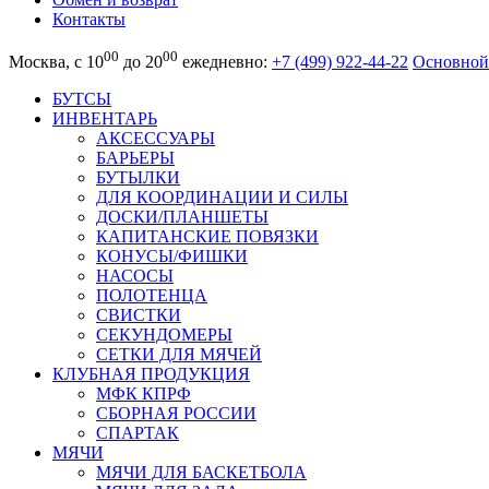
Контакты
00
00
Москва, с 10
до 20
ежедневно:
+7 (499) 922-44-22
Основной
БУТСЫ
ИНВЕНТАРЬ
АКСЕССУАРЫ
БАРЬЕРЫ
БУТЫЛКИ
ДЛЯ КООРДИНАЦИИ И СИЛЫ
ДОСКИ/ПЛАНШЕТЫ
КАПИТАНСКИЕ ПОВЯЗКИ
КОНУСЫ/ФИШКИ
НАСОСЫ
ПОЛОТЕНЦА
СВИСТКИ
СЕКУНДОМЕРЫ
СЕТКИ ДЛЯ МЯЧЕЙ
КЛУБНАЯ ПРОДУКЦИЯ
МФК КПРФ
СБОРНАЯ РОССИИ
СПАРТАК
МЯЧИ
МЯЧИ ДЛЯ БАСКЕТБОЛА