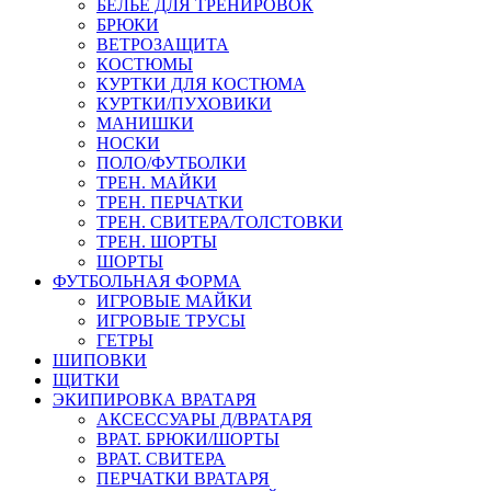
БЕЛЬЕ ДЛЯ ТРЕНИРОВОК
БРЮКИ
ВЕТРОЗАЩИТА
КОСТЮМЫ
КУРТКИ ДЛЯ КОСТЮМА
КУРТКИ/ПУХОВИКИ
МАНИШКИ
НОСКИ
ПОЛО/ФУТБОЛКИ
ТРЕН. МАЙКИ
ТРЕН. ПЕРЧАТКИ
ТРЕН. СВИТЕРА/ТОЛСТОВКИ
ТРЕН. ШОРТЫ
ШОРТЫ
ФУТБОЛЬНАЯ ФОРМА
ИГРОВЫЕ МАЙКИ
ИГРОВЫЕ ТРУСЫ
ГЕТРЫ
ШИПОВКИ
ЩИТКИ
ЭКИПИРОВКА ВРАТАРЯ
АКСЕССУАРЫ Д/ВРАТАРЯ
ВРАТ. БРЮКИ/ШОРТЫ
ВРАТ. СВИТЕРА
ПЕРЧАТКИ ВРАТАРЯ