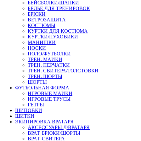
БЕЙСБОЛКИ/ШАПКИ
БЕЛЬЕ ДЛЯ ТРЕНИРОВОК
БРЮКИ
ВЕТРОЗАЩИТА
КОСТЮМЫ
КУРТКИ ДЛЯ КОСТЮМА
КУРТКИ/ПУХОВИКИ
МАНИШКИ
НОСКИ
ПОЛО/ФУТБОЛКИ
ТРЕН. МАЙКИ
ТРЕН. ПЕРЧАТКИ
ТРЕН. СВИТЕРА/ТОЛСТОВКИ
ТРЕН. ШОРТЫ
ШОРТЫ
ФУТБОЛЬНАЯ ФОРМА
ИГРОВЫЕ МАЙКИ
ИГРОВЫЕ ТРУСЫ
ГЕТРЫ
ШИПОВКИ
ЩИТКИ
ЭКИПИРОВКА ВРАТАРЯ
АКСЕССУАРЫ Д/ВРАТАРЯ
ВРАТ. БРЮКИ/ШОРТЫ
ВРАТ. СВИТЕРА