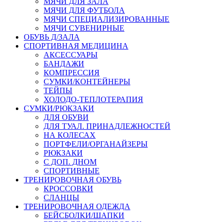
МЯЧИ ДЛЯ ЗАЛА
МЯЧИ ДЛЯ ФУТБОЛА
МЯЧИ СПЕЦИАЛИЗИРОВАННЫЕ
МЯЧИ СУВЕНИРНЫЕ
ОБУВЬ Д/ЗАЛА
СПОРТИВНАЯ МЕДИЦИНА
АКСЕССУАРЫ
БАНДАЖИ
КОМПРЕССИЯ
СУМКИ/КОНТЕЙНЕРЫ
ТЕЙПЫ
ХОЛОДО-ТЕПЛОТЕРАПИЯ
СУМКИ/РЮКЗАКИ
ДЛЯ ОБУВИ
ДЛЯ ТУАЛ. ПРИНАДЛЕЖНОСТЕЙ
НА КОЛЕСАХ
ПОРТФЕЛИ/ОРГАНАЙЗЕРЫ
РЮКЗАКИ
С ДОП. ДНОМ
СПОРТИВНЫЕ
ТРЕНИРОВОЧНАЯ ОБУВЬ
КРОССОВКИ
СЛАНЦЫ
ТРЕНИРОВОЧНАЯ ОДЕЖДА
БЕЙСБОЛКИ/ШАПКИ