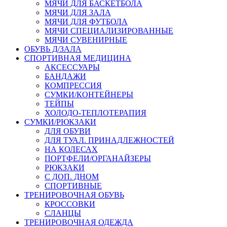
МЯЧИ ДЛЯ БАСКЕТБОЛА
МЯЧИ ДЛЯ ЗАЛА
МЯЧИ ДЛЯ ФУТБОЛА
МЯЧИ СПЕЦИАЛИЗИРОВАННЫЕ
МЯЧИ СУВЕНИРНЫЕ
ОБУВЬ Д/ЗАЛА
СПОРТИВНАЯ МЕДИЦИНА
АКСЕССУАРЫ
БАНДАЖИ
КОМПРЕССИЯ
СУМКИ/КОНТЕЙНЕРЫ
ТЕЙПЫ
ХОЛОДО-ТЕПЛОТЕРАПИЯ
СУМКИ/РЮКЗАКИ
ДЛЯ ОБУВИ
ДЛЯ ТУАЛ. ПРИНАДЛЕЖНОСТЕЙ
НА КОЛЕСАХ
ПОРТФЕЛИ/ОРГАНАЙЗЕРЫ
РЮКЗАКИ
С ДОП. ДНОМ
СПОРТИВНЫЕ
ТРЕНИРОВОЧНАЯ ОБУВЬ
КРОССОВКИ
СЛАНЦЫ
ТРЕНИРОВОЧНАЯ ОДЕЖДА