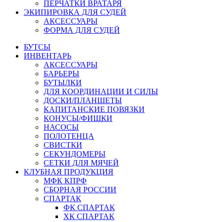
ПЕРЧАТКИ ВРАТАРЯ
ЭКИПИРОВКА ДЛЯ СУДЕЙ
АКСЕССУАРЫ
ФОРМА ДЛЯ СУДЕЙ
БУТСЫ
ИНВЕНТАРЬ
АКСЕССУАРЫ
БАРЬЕРЫ
БУТЫЛКИ
ДЛЯ КООРДИНАЦИИ И СИЛЫ
ДОСКИ/ПЛАНШЕТЫ
КАПИТАНСКИЕ ПОВЯЗКИ
КОНУСЫ/ФИШКИ
НАСОСЫ
ПОЛОТЕНЦА
СВИСТКИ
СЕКУНДОМЕРЫ
СЕТКИ ДЛЯ МЯЧЕЙ
КЛУБНАЯ ПРОДУКЦИЯ
МФК КПРФ
СБОРНАЯ РОССИИ
СПАРТАК
ФК СПАРТАК
ХК СПАРТАК