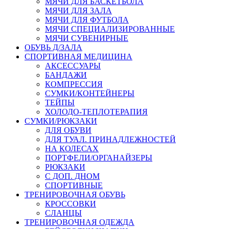
МЯЧИ ДЛЯ БАСКЕТБОЛА
МЯЧИ ДЛЯ ЗАЛА
МЯЧИ ДЛЯ ФУТБОЛА
МЯЧИ СПЕЦИАЛИЗИРОВАННЫЕ
МЯЧИ СУВЕНИРНЫЕ
ОБУВЬ Д/ЗАЛА
СПОРТИВНАЯ МЕДИЦИНА
АКСЕССУАРЫ
БАНДАЖИ
КОМПРЕССИЯ
СУМКИ/КОНТЕЙНЕРЫ
ТЕЙПЫ
ХОЛОДО-ТЕПЛОТЕРАПИЯ
СУМКИ/РЮКЗАКИ
ДЛЯ ОБУВИ
ДЛЯ ТУАЛ. ПРИНАДЛЕЖНОСТЕЙ
НА КОЛЕСАХ
ПОРТФЕЛИ/ОРГАНАЙЗЕРЫ
РЮКЗАКИ
С ДОП. ДНОМ
СПОРТИВНЫЕ
ТРЕНИРОВОЧНАЯ ОБУВЬ
КРОССОВКИ
СЛАНЦЫ
ТРЕНИРОВОЧНАЯ ОДЕЖДА