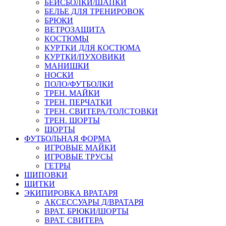
БЕЙСБОЛКИ/ШАПКИ
БЕЛЬЕ ДЛЯ ТРЕНИРОВОК
БРЮКИ
ВЕТРОЗАЩИТА
КОСТЮМЫ
КУРТКИ ДЛЯ КОСТЮМА
КУРТКИ/ПУХОВИКИ
МАНИШКИ
НОСКИ
ПОЛО/ФУТБОЛКИ
ТРЕН. МАЙКИ
ТРЕН. ПЕРЧАТКИ
ТРЕН. СВИТЕРА/ТОЛСТОВКИ
ТРЕН. ШОРТЫ
ШОРТЫ
ФУТБОЛЬНАЯ ФОРМА
ИГРОВЫЕ МАЙКИ
ИГРОВЫЕ ТРУСЫ
ГЕТРЫ
ШИПОВКИ
ЩИТКИ
ЭКИПИРОВКА ВРАТАРЯ
АКСЕССУАРЫ Д/ВРАТАРЯ
ВРАТ. БРЮКИ/ШОРТЫ
ВРАТ. СВИТЕРА