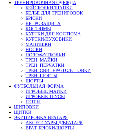
ТРЕНИРОВОЧНАЯ ОДЕЖДА
БЕЙСБОЛКИ/ШАПКИ
БЕЛЬЕ ДЛЯ ТРЕНИРОВОК
БРЮКИ
ВЕТРОЗАЩИТА
КОСТЮМЫ
КУРТКИ ДЛЯ КОСТЮМА
КУРТКИ/ПУХОВИКИ
МАНИШКИ
НОСКИ
ПОЛО/ФУТБОЛКИ
ТРЕН. МАЙКИ
ТРЕН. ПЕРЧАТКИ
ТРЕН. СВИТЕРА/ТОЛСТОВКИ
ТРЕН. ШОРТЫ
ШОРТЫ
ФУТБОЛЬНАЯ ФОРМА
ИГРОВЫЕ МАЙКИ
ИГРОВЫЕ ТРУСЫ
ГЕТРЫ
ШИПОВКИ
ЩИТКИ
ЭКИПИРОВКА ВРАТАРЯ
АКСЕССУАРЫ Д/ВРАТАРЯ
ВРАТ. БРЮКИ/ШОРТЫ