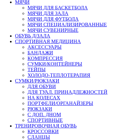
МЯЧИ
МЯЧИ ДЛЯ БАСКЕТБОЛА
МЯЧИ ДЛЯ ЗАЛА
МЯЧИ ДЛЯ ФУТБОЛА
МЯЧИ СПЕЦИАЛИЗИРОВАННЫЕ
МЯЧИ СУВЕНИРНЫЕ
ОБУВЬ Д/ЗАЛА
СПОРТИВНАЯ МЕДИЦИНА
АКСЕССУАРЫ
БАНДАЖИ
КОМПРЕССИЯ
СУМКИ/КОНТЕЙНЕРЫ
ТЕЙПЫ
ХОЛОДО-ТЕПЛОТЕРАПИЯ
СУМКИ/РЮКЗАКИ
ДЛЯ ОБУВИ
ДЛЯ ТУАЛ. ПРИНАДЛЕЖНОСТЕЙ
НА КОЛЕСАХ
ПОРТФЕЛИ/ОРГАНАЙЗЕРЫ
РЮКЗАКИ
С ДОП. ДНОМ
СПОРТИВНЫЕ
ТРЕНИРОВОЧНАЯ ОБУВЬ
КРОССОВКИ
СЛАНЦЫ