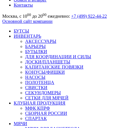
Контакты
00
00
Москва, с 10
до 20
ежедневно:
+7 (499) 922-44-22
Основной сайт компании
БУТСЫ
ИНВЕНТАРЬ
АКСЕССУАРЫ
БАРЬЕРЫ
БУТЫЛКИ
ДЛЯ КООРДИНАЦИИ И СИЛЫ
ДОСКИ/ПЛАНШЕТЫ
КАПИТАНСКИЕ ПОВЯЗКИ
КОНУСЫ/ФИШКИ
НАСОСЫ
ПОЛОТЕНЦА
СВИСТКИ
СЕКУНДОМЕРЫ
СЕТКИ ДЛЯ МЯЧЕЙ
КЛУБНАЯ ПРОДУКЦИЯ
МФК КПРФ
СБОРНАЯ РОССИИ
СПАРТАК
МЯЧИ