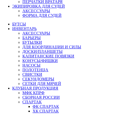
ПЕРЧАТКИ ВРАТАРЯ
ЭКИПИРОВКА ДЛЯ СУДЕЙ
АКСЕССУАРЫ
ФОРМА ДЛЯ СУДЕЙ
БУТСЫ
ИНВЕНТАРЬ
АКСЕССУАРЫ
БАРЬЕРЫ
БУТЫЛКИ
ДЛЯ КООРДИНАЦИИ И СИЛЫ
ДОСКИ/ПЛАНШЕТЫ
КАПИТАНСКИЕ ПОВЯЗКИ
КОНУСЫ/ФИШКИ
НАСОСЫ
ПОЛОТЕНЦА
СВИСТКИ
СЕКУНДОМЕРЫ
СЕТКИ ДЛЯ МЯЧЕЙ
КЛУБНАЯ ПРОДУКЦИЯ
МФК КПРФ
СБОРНАЯ РОССИИ
СПАРТАК
ФК СПАРТАК
ХК СПАРТАК