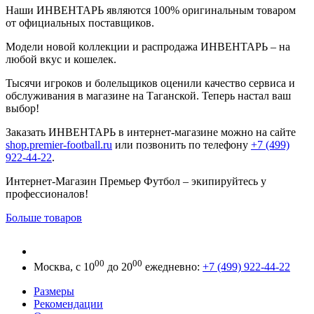
Наши ИНВЕНТАРЬ являются 100% оригинальным товаром
от официальных поставщиков.
Модели новой коллекции и распродажа ИНВЕНТАРЬ – на
любой вкус и кошелек.
Тысячи игроков и болельщиков оценили качество сервиса и
обслуживания в магазине на Таганской. Теперь настал ваш
выбор!
Заказать ИНВЕНТАРЬ в интернет-магазине можно на сайте
shop.premier-football.ru
или позвонить по телефону
+7 (499)
922-44-22
.
Интернет-Магазин Премьер Футбол – экипируйтесь у
профессионалов!
Больше товаров
00
00
Москва, с 10
до 20
ежедневно:
+7 (499) 922-44-22
Размеры
Рекомендации