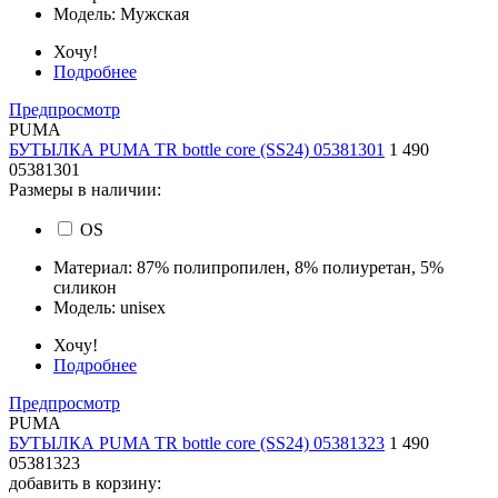
Модель:
Мужская
Хочу!
Подробнее
Предпросмотр
PUMA
БУТЫЛКА PUMA TR bottle core (SS24) 05381301
1 490
05381301
Размеры в наличии:
OS
Материал:
87% полипропилен, 8% полиуретан, 5%
силикон
Модель:
unisex
Хочу!
Подробнее
Предпросмотр
PUMA
БУТЫЛКА PUMA TR bottle core (SS24) 05381323
1 490
05381323
добавить в корзину: