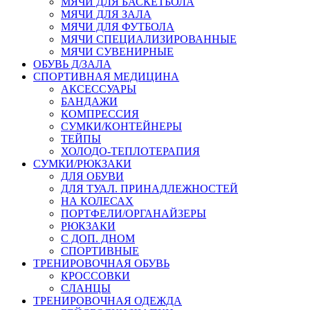
МЯЧИ ДЛЯ БАСКЕТБОЛА
МЯЧИ ДЛЯ ЗАЛА
МЯЧИ ДЛЯ ФУТБОЛА
МЯЧИ СПЕЦИАЛИЗИРОВАННЫЕ
МЯЧИ СУВЕНИРНЫЕ
ОБУВЬ Д/ЗАЛА
СПОРТИВНАЯ МЕДИЦИНА
АКСЕССУАРЫ
БАНДАЖИ
КОМПРЕССИЯ
СУМКИ/КОНТЕЙНЕРЫ
ТЕЙПЫ
ХОЛОДО-ТЕПЛОТЕРАПИЯ
СУМКИ/РЮКЗАКИ
ДЛЯ ОБУВИ
ДЛЯ ТУАЛ. ПРИНАДЛЕЖНОСТЕЙ
НА КОЛЕСАХ
ПОРТФЕЛИ/ОРГАНАЙЗЕРЫ
РЮКЗАКИ
С ДОП. ДНОМ
СПОРТИВНЫЕ
ТРЕНИРОВОЧНАЯ ОБУВЬ
КРОССОВКИ
СЛАНЦЫ
ТРЕНИРОВОЧНАЯ ОДЕЖДА