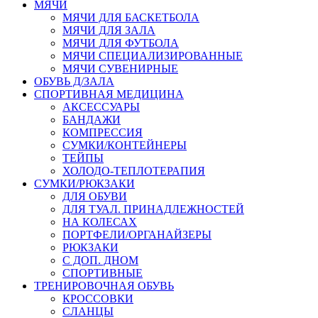
МЯЧИ
МЯЧИ ДЛЯ БАСКЕТБОЛА
МЯЧИ ДЛЯ ЗАЛА
МЯЧИ ДЛЯ ФУТБОЛА
МЯЧИ СПЕЦИАЛИЗИРОВАННЫЕ
МЯЧИ СУВЕНИРНЫЕ
ОБУВЬ Д/ЗАЛА
СПОРТИВНАЯ МЕДИЦИНА
АКСЕССУАРЫ
БАНДАЖИ
КОМПРЕССИЯ
СУМКИ/КОНТЕЙНЕРЫ
ТЕЙПЫ
ХОЛОДО-ТЕПЛОТЕРАПИЯ
СУМКИ/РЮКЗАКИ
ДЛЯ ОБУВИ
ДЛЯ ТУАЛ. ПРИНАДЛЕЖНОСТЕЙ
НА КОЛЕСАХ
ПОРТФЕЛИ/ОРГАНАЙЗЕРЫ
РЮКЗАКИ
С ДОП. ДНОМ
СПОРТИВНЫЕ
ТРЕНИРОВОЧНАЯ ОБУВЬ
КРОССОВКИ
СЛАНЦЫ