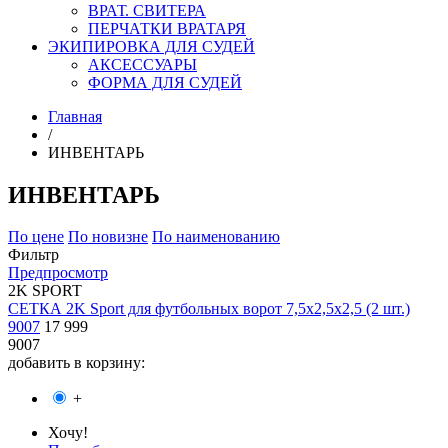
ВРАТ. СВИТЕРА
ПЕРЧАТКИ ВРАТАРЯ
ЭКИПИРОВКА ДЛЯ СУДЕЙ
АКСЕССУАРЫ
ФОРМА ДЛЯ СУДЕЙ
Главная
/
ИНВЕНТАРЬ
ИНВЕНТАРЬ
По цене
По новизне
По наименованию
Фильтр
Предпросмотр
2K SPORT
СЕТКА 2K Sport для футбольных ворот 7,5x2,5x2,5 (2 шт.)
9007
17 999
9007
добавить в корзину:
+
Хочу!