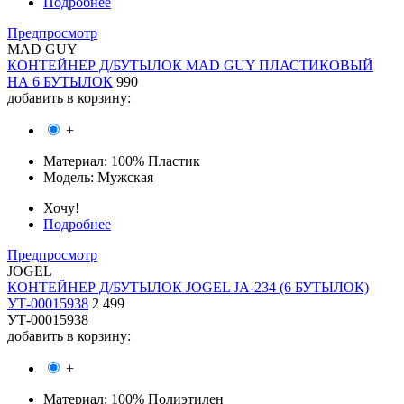
Подробнее
Предпросмотр
MAD GUY
КОНТЕЙНЕР Д/БУТЫЛОК MAD GUY ПЛАСТИКОВЫЙ
НА 6 БУТЫЛОК
990
добавить в корзину:
+
Материал:
100% Пластик
Модель:
Мужская
Хочу!
Подробнее
Предпросмотр
JOGEL
КОНТЕЙНЕР Д/БУТЫЛОК JOGEL JA-234 (6 БУТЫЛОК)
УТ-00015938
2 499
УТ-00015938
добавить в корзину:
+
Материал:
100% Полиэтилен