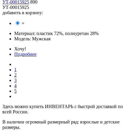
УТ-00015925
890
УТ-00015925
добавить в корзину:
+
Материал:
пластик 72%, полиуретан 28%
Модель:
Мужская
Хочу!
Подробнее
1
2
3
4
5
Здесь можно купить ИНВЕНТАРЬ с быстрой доставкой по
всей России.
В наличии огромный размерный ряд: взрослые и детские
размеры.