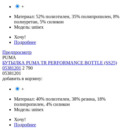
+
Материал:
52% полиэтилен, 35% полипропилен, 8%
полиуретан, 5% силикон
Модель:
unisex
Хочу!
Подробнее
Предпросмотр
PUMA
БУТЫЛКА PUMA TR PERFORMANCE BOTTLE (SS25)
05381201
2 790
05381201
добавить в корзину:
+
Материал:
40% полиэтилен, 38% резина, 18%
полипропилен, 4% силикон
Модель:
unisex
Хочу!
Подробнее