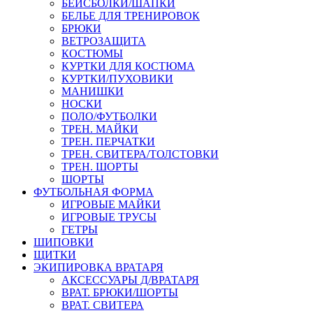
БЕЙСБОЛКИ/ШАПКИ
БЕЛЬЕ ДЛЯ ТРЕНИРОВОК
БРЮКИ
ВЕТРОЗАЩИТА
КОСТЮМЫ
КУРТКИ ДЛЯ КОСТЮМА
КУРТКИ/ПУХОВИКИ
МАНИШКИ
НОСКИ
ПОЛО/ФУТБОЛКИ
ТРЕН. МАЙКИ
ТРЕН. ПЕРЧАТКИ
ТРЕН. СВИТЕРА/ТОЛСТОВКИ
ТРЕН. ШОРТЫ
ШОРТЫ
ФУТБОЛЬНАЯ ФОРМА
ИГРОВЫЕ МАЙКИ
ИГРОВЫЕ ТРУСЫ
ГЕТРЫ
ШИПОВКИ
ЩИТКИ
ЭКИПИРОВКА ВРАТАРЯ
АКСЕССУАРЫ Д/ВРАТАРЯ
ВРАТ. БРЮКИ/ШОРТЫ
ВРАТ. СВИТЕРА