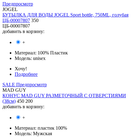
Предпросмотр
JOGEL
БУТЫЛКА ДЛЯ ВОДЫ JOGEL Sport bottle, 750ML, голубая
ЦБ-00007807
350
ЦБ-00007807
добавить в корзину:
+
Материал:
100% Пластик
Модель:
unisex
Хочу!
Подробнее
SALE
Предпросмотр
MAD GUY
КОНУС MAD GUY РАЗМЕТОЧНЫЙ С ОТВЕРСТИЯМИ
(38см)
450
200
добавить в корзину:
+
Материал:
пластик 100%
Модель:
Мужская