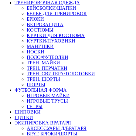
ТРЕНИРОВОЧНАЯ ОДЕЖДА
БЕЙСБОЛКИ/ШАПКИ
БЕЛЬЕ ДЛЯ ТРЕНИРОВОК
БРЮКИ
ВЕТРОЗАЩИТА
КОСТЮМЫ
КУРТКИ ДЛЯ КОСТЮМА
КУРТКИ/ПУХОВИКИ
МАНИШКИ
НОСКИ
ПОЛО/ФУТБОЛКИ
ТРЕН. МАЙКИ
ТРЕН. ПЕРЧАТКИ
ТРЕН. СВИТЕРА/ТОЛСТОВКИ
ТРЕН. ШОРТЫ
ШОРТЫ
ФУТБОЛЬНАЯ ФОРМА
ИГРОВЫЕ МАЙКИ
ИГРОВЫЕ ТРУСЫ
ГЕТРЫ
ШИПОВКИ
ЩИТКИ
ЭКИПИРОВКА ВРАТАРЯ
АКСЕССУАРЫ Д/ВРАТАРЯ
ВРАТ. БРЮКИ/ШОРТЫ