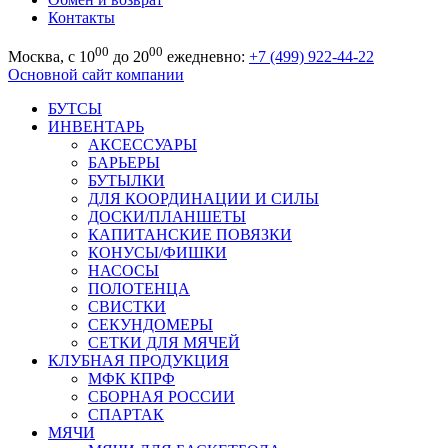
Контакты
00
00
Москва, с 10
до 20
ежедневно:
+7 (499) 922-44-22
Основной сайт компании
БУТСЫ
ИНВЕНТАРЬ
АКСЕССУАРЫ
БАРЬЕРЫ
БУТЫЛКИ
ДЛЯ КООРДИНАЦИИ И СИЛЫ
ДОСКИ/ПЛАНШЕТЫ
КАПИТАНСКИЕ ПОВЯЗКИ
КОНУСЫ/ФИШКИ
НАСОСЫ
ПОЛОТЕНЦА
СВИСТКИ
СЕКУНДОМЕРЫ
СЕТКИ ДЛЯ МЯЧЕЙ
КЛУБНАЯ ПРОДУКЦИЯ
МФК КПРФ
СБОРНАЯ РОССИИ
СПАРТАК
МЯЧИ