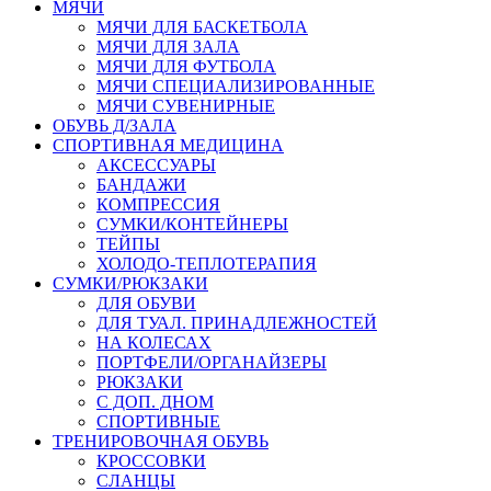
МЯЧИ
МЯЧИ ДЛЯ БАСКЕТБОЛА
МЯЧИ ДЛЯ ЗАЛА
МЯЧИ ДЛЯ ФУТБОЛА
МЯЧИ СПЕЦИАЛИЗИРОВАННЫЕ
МЯЧИ СУВЕНИРНЫЕ
ОБУВЬ Д/ЗАЛА
СПОРТИВНАЯ МЕДИЦИНА
АКСЕССУАРЫ
БАНДАЖИ
КОМПРЕССИЯ
СУМКИ/КОНТЕЙНЕРЫ
ТЕЙПЫ
ХОЛОДО-ТЕПЛОТЕРАПИЯ
СУМКИ/РЮКЗАКИ
ДЛЯ ОБУВИ
ДЛЯ ТУАЛ. ПРИНАДЛЕЖНОСТЕЙ
НА КОЛЕСАХ
ПОРТФЕЛИ/ОРГАНАЙЗЕРЫ
РЮКЗАКИ
С ДОП. ДНОМ
СПОРТИВНЫЕ
ТРЕНИРОВОЧНАЯ ОБУВЬ
КРОССОВКИ
СЛАНЦЫ