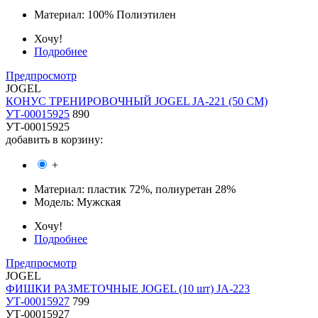
Материал:
100% Полиэтилен
Хочу!
Подробнее
Предпросмотр
JOGEL
КОНУС ТРЕНИРОВОЧНЫЙ JOGEL JA-221 (50 CM)
УТ-00015925
890
УТ-00015925
добавить в корзину:
+
Материал:
пластик 72%, полиуретан 28%
Модель:
Мужская
Хочу!
Подробнее
Предпросмотр
JOGEL
ФИШКИ РАЗМЕТОЧНЫЕ JOGEL (10 шт) JA-223
УТ-00015927
799
УТ-00015927