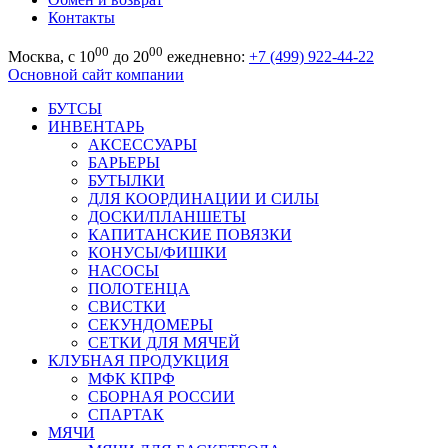
Контакты
00
00
Москва, с 10
до 20
ежедневно:
+7 (499) 922-44-22
Основной сайт компании
БУТСЫ
ИНВЕНТАРЬ
АКСЕССУАРЫ
БАРЬЕРЫ
БУТЫЛКИ
ДЛЯ КООРДИНАЦИИ И СИЛЫ
ДОСКИ/ПЛАНШЕТЫ
КАПИТАНСКИЕ ПОВЯЗКИ
КОНУСЫ/ФИШКИ
НАСОСЫ
ПОЛОТЕНЦА
СВИСТКИ
СЕКУНДОМЕРЫ
СЕТКИ ДЛЯ МЯЧЕЙ
КЛУБНАЯ ПРОДУКЦИЯ
МФК КПРФ
СБОРНАЯ РОССИИ
СПАРТАК
МЯЧИ