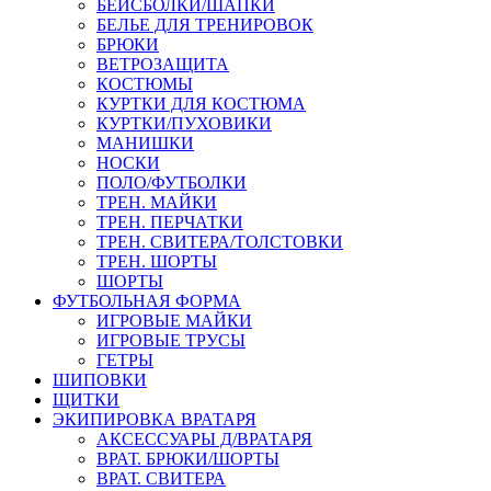
БЕЙСБОЛКИ/ШАПКИ
БЕЛЬЕ ДЛЯ ТРЕНИРОВОК
БРЮКИ
ВЕТРОЗАЩИТА
КОСТЮМЫ
КУРТКИ ДЛЯ КОСТЮМА
КУРТКИ/ПУХОВИКИ
МАНИШКИ
НОСКИ
ПОЛО/ФУТБОЛКИ
ТРЕН. МАЙКИ
ТРЕН. ПЕРЧАТКИ
ТРЕН. СВИТЕРА/ТОЛСТОВКИ
ТРЕН. ШОРТЫ
ШОРТЫ
ФУТБОЛЬНАЯ ФОРМА
ИГРОВЫЕ МАЙКИ
ИГРОВЫЕ ТРУСЫ
ГЕТРЫ
ШИПОВКИ
ЩИТКИ
ЭКИПИРОВКА ВРАТАРЯ
АКСЕССУАРЫ Д/ВРАТАРЯ
ВРАТ. БРЮКИ/ШОРТЫ
ВРАТ. СВИТЕРА