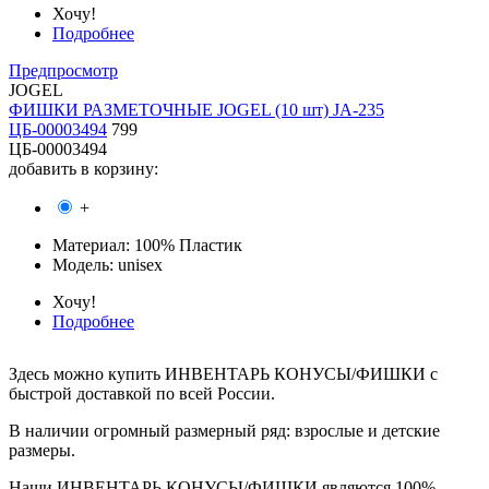
Хочу!
Подробнее
Предпросмотр
JOGEL
ФИШКИ РАЗМЕТОЧНЫЕ JOGEL (10 шт) JA-235
ЦБ-00003494
799
ЦБ-00003494
добавить в корзину:
+
Материал:
100% Пластик
Модель:
unisex
Хочу!
Подробнее
Здесь можно купить ИНВЕНТАРЬ КОНУСЫ/ФИШКИ с
быстрой доставкой по всей России.
В наличии огромный размерный ряд: взрослые и детские
размеры.
Наши ИНВЕНТАРЬ КОНУСЫ/ФИШКИ являются 100%