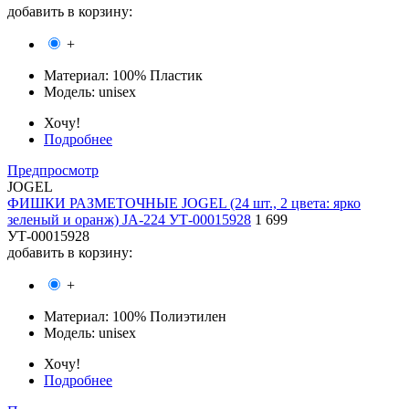
добавить в корзину:
+
Материал:
100% Пластик
Модель:
unisex
Хочу!
Подробнее
Предпросмотр
JOGEL
ФИШКИ РАЗМЕТОЧНЫЕ JOGEL (24 шт., 2 цвета: ярко
зеленый и оранж) JA-224 УТ-00015928
1 699
УТ-00015928
добавить в корзину:
+
Материал:
100% Полиэтилен
Модель:
unisex
Хочу!
Подробнее