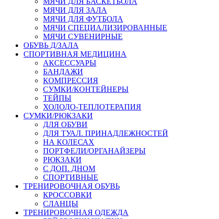
МЯЧИ ДЛЯ БАСКЕТБОЛА
МЯЧИ ДЛЯ ЗАЛА
МЯЧИ ДЛЯ ФУТБОЛА
МЯЧИ СПЕЦИАЛИЗИРОВАННЫЕ
МЯЧИ СУВЕНИРНЫЕ
ОБУВЬ Д/ЗАЛА
СПОРТИВНАЯ МЕДИЦИНА
АКСЕССУАРЫ
БАНДАЖИ
КОМПРЕССИЯ
СУМКИ/КОНТЕЙНЕРЫ
ТЕЙПЫ
ХОЛОДО-ТЕПЛОТЕРАПИЯ
СУМКИ/РЮКЗАКИ
ДЛЯ ОБУВИ
ДЛЯ ТУАЛ. ПРИНАДЛЕЖНОСТЕЙ
НА КОЛЕСАХ
ПОРТФЕЛИ/ОРГАНАЙЗЕРЫ
РЮКЗАКИ
С ДОП. ДНОМ
СПОРТИВНЫЕ
ТРЕНИРОВОЧНАЯ ОБУВЬ
КРОССОВКИ
СЛАНЦЫ
ТРЕНИРОВОЧНАЯ ОДЕЖДА