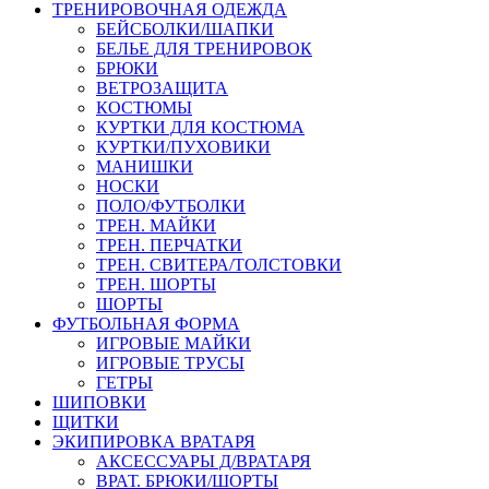
ТРЕНИРОВОЧНАЯ ОДЕЖДА
БЕЙСБОЛКИ/ШАПКИ
БЕЛЬЕ ДЛЯ ТРЕНИРОВОК
БРЮКИ
ВЕТРОЗАЩИТА
КОСТЮМЫ
КУРТКИ ДЛЯ КОСТЮМА
КУРТКИ/ПУХОВИКИ
МАНИШКИ
НОСКИ
ПОЛО/ФУТБОЛКИ
ТРЕН. МАЙКИ
ТРЕН. ПЕРЧАТКИ
ТРЕН. СВИТЕРА/ТОЛСТОВКИ
ТРЕН. ШОРТЫ
ШОРТЫ
ФУТБОЛЬНАЯ ФОРМА
ИГРОВЫЕ МАЙКИ
ИГРОВЫЕ ТРУСЫ
ГЕТРЫ
ШИПОВКИ
ЩИТКИ
ЭКИПИРОВКА ВРАТАРЯ
АКСЕССУАРЫ Д/ВРАТАРЯ
ВРАТ. БРЮКИ/ШОРТЫ