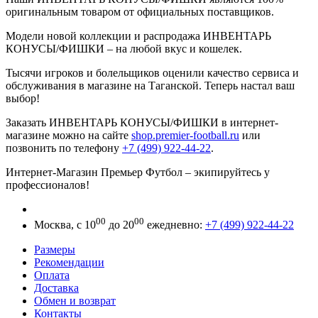
оригинальным товаром от официальных поставщиков.
Модели новой коллекции и распродажа ИНВЕНТАРЬ
КОНУСЫ/ФИШКИ – на любой вкус и кошелек.
Тысячи игроков и болельщиков оценили качество сервиса и
обслуживания в магазине на Таганской. Теперь настал ваш
выбор!
Заказать ИНВЕНТАРЬ КОНУСЫ/ФИШКИ в интернет-
магазине можно на сайте
shop.premier-football.ru
или
позвонить по телефону
+7 (499) 922-44-22
.
Интернет-Магазин Премьер Футбол – экипируйтесь у
профессионалов!
00
00
Москва, с 10
до 20
ежедневно:
+7 (499) 922-44-22
Размеры
Рекомендации
Оплата
Доставка
Обмен и возврат
Контакты