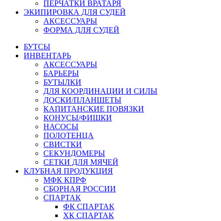
ПЕРЧАТКИ ВРАТАРЯ
ЭКИПИРОВКА ДЛЯ СУДЕЙ
АКСЕССУАРЫ
ФОРМА ДЛЯ СУДЕЙ
БУТСЫ
ИНВЕНТАРЬ
АКСЕССУАРЫ
БАРЬЕРЫ
БУТЫЛКИ
ДЛЯ КООРДИНАЦИИ И СИЛЫ
ДОСКИ/ПЛАНШЕТЫ
КАПИТАНСКИЕ ПОВЯЗКИ
КОНУСЫ/ФИШКИ
НАСОСЫ
ПОЛОТЕНЦА
СВИСТКИ
СЕКУНДОМЕРЫ
СЕТКИ ДЛЯ МЯЧЕЙ
КЛУБНАЯ ПРОДУКЦИЯ
МФК КПРФ
СБОРНАЯ РОССИИ
СПАРТАК
ФК СПАРТАК
ХК СПАРТАК