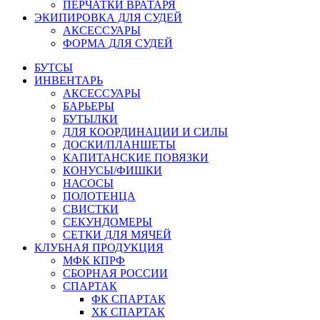
ПЕРЧАТКИ ВРАТАРЯ
ЭКИПИРОВКА ДЛЯ СУДЕЙ
АКСЕССУАРЫ
ФОРМА ДЛЯ СУДЕЙ
БУТСЫ
ИНВЕНТАРЬ
АКСЕССУАРЫ
БАРЬЕРЫ
БУТЫЛКИ
ДЛЯ КООРДИНАЦИИ И СИЛЫ
ДОСКИ/ПЛАНШЕТЫ
КАПИТАНСКИЕ ПОВЯЗКИ
КОНУСЫ/ФИШКИ
НАСОСЫ
ПОЛОТЕНЦА
СВИСТКИ
СЕКУНДОМЕРЫ
СЕТКИ ДЛЯ МЯЧЕЙ
КЛУБНАЯ ПРОДУКЦИЯ
МФК КПРФ
СБОРНАЯ РОССИИ
СПАРТАК
ФК СПАРТАК
ХК СПАРТАК