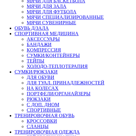
МЯЧИ ДЛЯ БАСКЕТБОЛА
МЯЧИ ДЛЯ ЗАЛА
МЯЧИ ДЛЯ ФУТБОЛА
МЯЧИ СПЕЦИАЛИЗИРОВАННЫЕ
МЯЧИ СУВЕНИРНЫЕ
ОБУВЬ Д/ЗАЛА
СПОРТИВНАЯ МЕДИЦИНА
АКСЕССУАРЫ
БАНДАЖИ
КОМПРЕССИЯ
СУМКИ/КОНТЕЙНЕРЫ
ТЕЙПЫ
ХОЛОДО-ТЕПЛОТЕРАПИЯ
СУМКИ/РЮКЗАКИ
ДЛЯ ОБУВИ
ДЛЯ ТУАЛ. ПРИНАДЛЕЖНОСТЕЙ
НА КОЛЕСАХ
ПОРТФЕЛИ/ОРГАНАЙЗЕРЫ
РЮКЗАКИ
С ДОП. ДНОМ
СПОРТИВНЫЕ
ТРЕНИРОВОЧНАЯ ОБУВЬ
КРОССОВКИ
СЛАНЦЫ
ТРЕНИРОВОЧНАЯ ОДЕЖДА