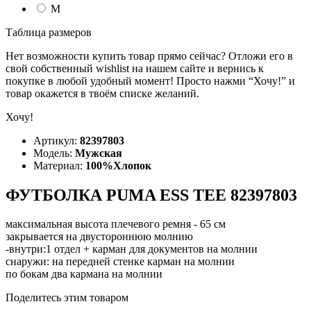
M
Таблица размеров
Нет возможности купить товар прямо сейчас? Отложи его в
свой собственный wishlist на нашем сайте и вернись к
покупке в любой удобный момент! Просто нажми “Хочу!” и
товар окажется в твоём списке желаний.
Хочу!
Артикул:
82397803
Модель:
Мужская
Материал:
100%Хлопок
ФУТБОЛКА PUMA ESS TEE 82397803
максимальная высота плечевого ремня - 65 см
закрывается на двустороннюю молнию
-внутри:1 отдел + карман для документов на молнии
снаружи: на передней стенке карман на молнии
по бокам два кармана на молнии
Поделитесь этим товаром