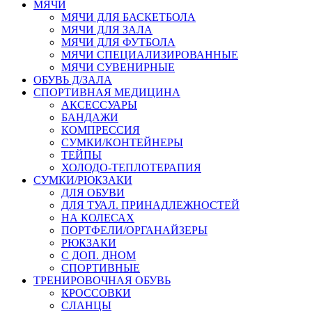
МЯЧИ
МЯЧИ ДЛЯ БАСКЕТБОЛА
МЯЧИ ДЛЯ ЗАЛА
МЯЧИ ДЛЯ ФУТБОЛА
МЯЧИ СПЕЦИАЛИЗИРОВАННЫЕ
МЯЧИ СУВЕНИРНЫЕ
ОБУВЬ Д/ЗАЛА
СПОРТИВНАЯ МЕДИЦИНА
АКСЕССУАРЫ
БАНДАЖИ
КОМПРЕССИЯ
СУМКИ/КОНТЕЙНЕРЫ
ТЕЙПЫ
ХОЛОДО-ТЕПЛОТЕРАПИЯ
СУМКИ/РЮКЗАКИ
ДЛЯ ОБУВИ
ДЛЯ ТУАЛ. ПРИНАДЛЕЖНОСТЕЙ
НА КОЛЕСАХ
ПОРТФЕЛИ/ОРГАНАЙЗЕРЫ
РЮКЗАКИ
С ДОП. ДНОМ
СПОРТИВНЫЕ
ТРЕНИРОВОЧНАЯ ОБУВЬ
КРОССОВКИ
СЛАНЦЫ