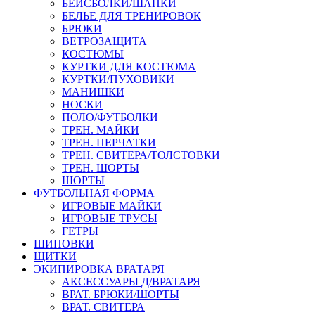
БЕЙСБОЛКИ/ШАПКИ
БЕЛЬЕ ДЛЯ ТРЕНИРОВОК
БРЮКИ
ВЕТРОЗАЩИТА
КОСТЮМЫ
КУРТКИ ДЛЯ КОСТЮМА
КУРТКИ/ПУХОВИКИ
МАНИШКИ
НОСКИ
ПОЛО/ФУТБОЛКИ
ТРЕН. МАЙКИ
ТРЕН. ПЕРЧАТКИ
ТРЕН. СВИТЕРА/ТОЛСТОВКИ
ТРЕН. ШОРТЫ
ШОРТЫ
ФУТБОЛЬНАЯ ФОРМА
ИГРОВЫЕ МАЙКИ
ИГРОВЫЕ ТРУСЫ
ГЕТРЫ
ШИПОВКИ
ЩИТКИ
ЭКИПИРОВКА ВРАТАРЯ
АКСЕССУАРЫ Д/ВРАТАРЯ
ВРАТ. БРЮКИ/ШОРТЫ
ВРАТ. СВИТЕРА