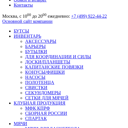
Контакты
00
00
Москва, с 10
до 20
ежедневно:
+7 (499) 922-44-22
Основной сайт компании
БУТСЫ
ИНВЕНТАРЬ
АКСЕССУАРЫ
БАРЬЕРЫ
БУТЫЛКИ
ДЛЯ КООРДИНАЦИИ И СИЛЫ
ДОСКИ/ПЛАНШЕТЫ
КАПИТАНСКИЕ ПОВЯЗКИ
КОНУСЫ/ФИШКИ
НАСОСЫ
ПОЛОТЕНЦА
СВИСТКИ
СЕКУНДОМЕРЫ
СЕТКИ ДЛЯ МЯЧЕЙ
КЛУБНАЯ ПРОДУКЦИЯ
МФК КПРФ
СБОРНАЯ РОССИИ
СПАРТАК
МЯЧИ