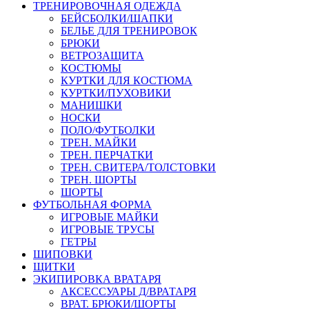
ТРЕНИРОВОЧНАЯ ОДЕЖДА
БЕЙСБОЛКИ/ШАПКИ
БЕЛЬЕ ДЛЯ ТРЕНИРОВОК
БРЮКИ
ВЕТРОЗАЩИТА
КОСТЮМЫ
КУРТКИ ДЛЯ КОСТЮМА
КУРТКИ/ПУХОВИКИ
МАНИШКИ
НОСКИ
ПОЛО/ФУТБОЛКИ
ТРЕН. МАЙКИ
ТРЕН. ПЕРЧАТКИ
ТРЕН. СВИТЕРА/ТОЛСТОВКИ
ТРЕН. ШОРТЫ
ШОРТЫ
ФУТБОЛЬНАЯ ФОРМА
ИГРОВЫЕ МАЙКИ
ИГРОВЫЕ ТРУСЫ
ГЕТРЫ
ШИПОВКИ
ЩИТКИ
ЭКИПИРОВКА ВРАТАРЯ
АКСЕССУАРЫ Д/ВРАТАРЯ
ВРАТ. БРЮКИ/ШОРТЫ