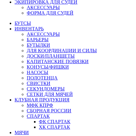
ЭКИПИРОВКА ДЛЯ СУДЕЙ
АКСЕССУАРЫ
ФОРМА ДЛЯ СУДЕЙ
БУТСЫ
ИНВЕНТАРЬ
АКСЕССУАРЫ
БАРЬЕРЫ
БУТЫЛКИ
ДЛЯ КООРДИНАЦИИ И СИЛЫ
ДОСКИ/ПЛАНШЕТЫ
КАПИТАНСКИЕ ПОВЯЗКИ
КОНУСЫ/ФИШКИ
НАСОСЫ
ПОЛОТЕНЦА
СВИСТКИ
СЕКУНДОМЕРЫ
СЕТКИ ДЛЯ МЯЧЕЙ
КЛУБНАЯ ПРОДУКЦИЯ
МФК КПРФ
СБОРНАЯ РОССИИ
СПАРТАК
ФК СПАРТАК
ХК СПАРТАК
МЯЧИ