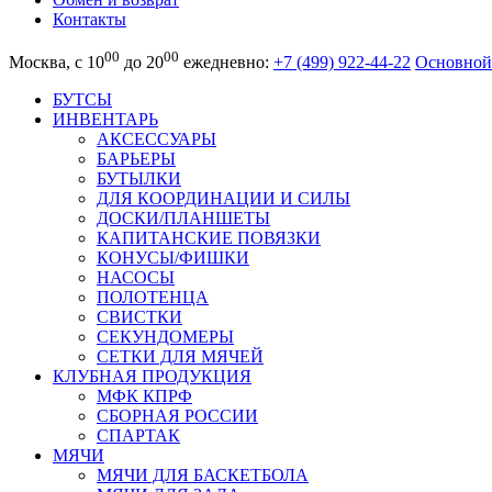
Контакты
00
00
Москва, с 10
до 20
ежедневно:
+7 (499) 922-44-22
Основной
БУТСЫ
ИНВЕНТАРЬ
АКСЕССУАРЫ
БАРЬЕРЫ
БУТЫЛКИ
ДЛЯ КООРДИНАЦИИ И СИЛЫ
ДОСКИ/ПЛАНШЕТЫ
КАПИТАНСКИЕ ПОВЯЗКИ
КОНУСЫ/ФИШКИ
НАСОСЫ
ПОЛОТЕНЦА
СВИСТКИ
СЕКУНДОМЕРЫ
СЕТКИ ДЛЯ МЯЧЕЙ
КЛУБНАЯ ПРОДУКЦИЯ
МФК КПРФ
СБОРНАЯ РОССИИ
СПАРТАК
МЯЧИ
МЯЧИ ДЛЯ БАСКЕТБОЛА