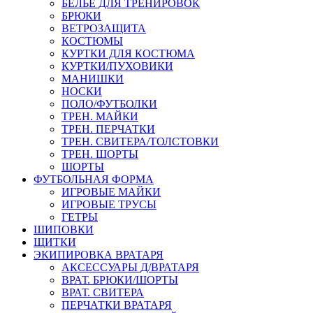
БЕЛЬЕ ДЛЯ ТРЕНИРОВОК
БРЮКИ
ВЕТРОЗАЩИТА
КОСТЮМЫ
КУРТКИ ДЛЯ КОСТЮМА
КУРТКИ/ПУХОВИКИ
МАНИШКИ
НОСКИ
ПОЛО/ФУТБОЛКИ
ТРЕН. МАЙКИ
ТРЕН. ПЕРЧАТКИ
ТРЕН. СВИТЕРА/ТОЛСТОВКИ
ТРЕН. ШОРТЫ
ШОРТЫ
ФУТБОЛЬНАЯ ФОРМА
ИГРОВЫЕ МАЙКИ
ИГРОВЫЕ ТРУСЫ
ГЕТРЫ
ШИПОВКИ
ЩИТКИ
ЭКИПИРОВКА ВРАТАРЯ
АКСЕССУАРЫ Д/ВРАТАРЯ
ВРАТ. БРЮКИ/ШОРТЫ
ВРАТ. СВИТЕРА
ПЕРЧАТКИ ВРАТАРЯ