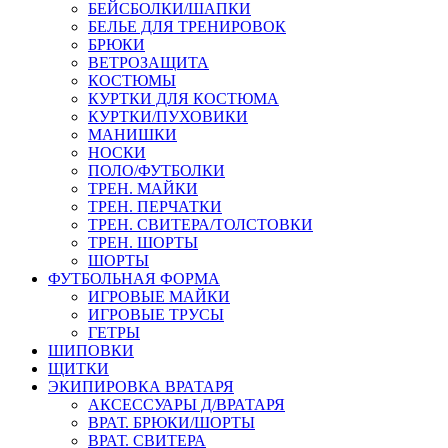
БЕЙСБОЛКИ/ШАПКИ
БЕЛЬЕ ДЛЯ ТРЕНИРОВОК
БРЮКИ
ВЕТРОЗАЩИТА
КОСТЮМЫ
КУРТКИ ДЛЯ КОСТЮМА
КУРТКИ/ПУХОВИКИ
МАНИШКИ
НОСКИ
ПОЛО/ФУТБОЛКИ
ТРЕН. МАЙКИ
ТРЕН. ПЕРЧАТКИ
ТРЕН. СВИТЕРА/ТОЛСТОВКИ
ТРЕН. ШОРТЫ
ШОРТЫ
ФУТБОЛЬНАЯ ФОРМА
ИГРОВЫЕ МАЙКИ
ИГРОВЫЕ ТРУСЫ
ГЕТРЫ
ШИПОВКИ
ЩИТКИ
ЭКИПИРОВКА ВРАТАРЯ
АКСЕССУАРЫ Д/ВРАТАРЯ
ВРАТ. БРЮКИ/ШОРТЫ
ВРАТ. СВИТЕРА