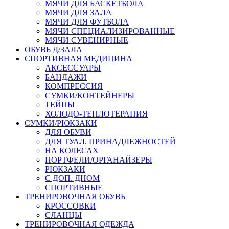
МЯЧИ ДЛЯ БАСКЕТБОЛА
МЯЧИ ДЛЯ ЗАЛА
МЯЧИ ДЛЯ ФУТБОЛА
МЯЧИ СПЕЦИАЛИЗИРОВАННЫЕ
МЯЧИ СУВЕНИРНЫЕ
ОБУВЬ Д/ЗАЛА
СПОРТИВНАЯ МЕДИЦИНА
АКСЕССУАРЫ
БАНДАЖИ
КОМПРЕССИЯ
СУМКИ/КОНТЕЙНЕРЫ
ТЕЙПЫ
ХОЛОДО-ТЕПЛОТЕРАПИЯ
СУМКИ/РЮКЗАКИ
ДЛЯ ОБУВИ
ДЛЯ ТУАЛ. ПРИНАДЛЕЖНОСТЕЙ
НА КОЛЕСАХ
ПОРТФЕЛИ/ОРГАНАЙЗЕРЫ
РЮКЗАКИ
С ДОП. ДНОМ
СПОРТИВНЫЕ
ТРЕНИРОВОЧНАЯ ОБУВЬ
КРОССОВКИ
СЛАНЦЫ
ТРЕНИРОВОЧНАЯ ОДЕЖДА