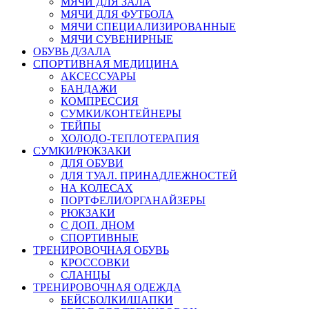
МЯЧИ ДЛЯ ЗАЛА
МЯЧИ ДЛЯ ФУТБОЛА
МЯЧИ СПЕЦИАЛИЗИРОВАННЫЕ
МЯЧИ СУВЕНИРНЫЕ
ОБУВЬ Д/ЗАЛА
СПОРТИВНАЯ МЕДИЦИНА
АКСЕССУАРЫ
БАНДАЖИ
КОМПРЕССИЯ
СУМКИ/КОНТЕЙНЕРЫ
ТЕЙПЫ
ХОЛОДО-ТЕПЛОТЕРАПИЯ
СУМКИ/РЮКЗАКИ
ДЛЯ ОБУВИ
ДЛЯ ТУАЛ. ПРИНАДЛЕЖНОСТЕЙ
НА КОЛЕСАХ
ПОРТФЕЛИ/ОРГАНАЙЗЕРЫ
РЮКЗАКИ
С ДОП. ДНОМ
СПОРТИВНЫЕ
ТРЕНИРОВОЧНАЯ ОБУВЬ
КРОССОВКИ
СЛАНЦЫ
ТРЕНИРОВОЧНАЯ ОДЕЖДА
БЕЙСБОЛКИ/ШАПКИ