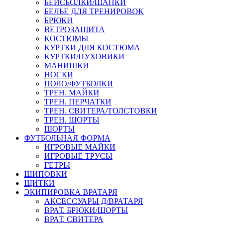
БЕЙСБОЛКИ/ШАПКИ
БЕЛЬЕ ДЛЯ ТРЕНИРОВОК
БРЮКИ
ВЕТРОЗАЩИТА
КОСТЮМЫ
КУРТКИ ДЛЯ КОСТЮМА
КУРТКИ/ПУХОВИКИ
МАНИШКИ
НОСКИ
ПОЛО/ФУТБОЛКИ
ТРЕН. МАЙКИ
ТРЕН. ПЕРЧАТКИ
ТРЕН. СВИТЕРА/ТОЛСТОВКИ
ТРЕН. ШОРТЫ
ШОРТЫ
ФУТБОЛЬНАЯ ФОРМА
ИГРОВЫЕ МАЙКИ
ИГРОВЫЕ ТРУСЫ
ГЕТРЫ
ШИПОВКИ
ЩИТКИ
ЭКИПИРОВКА ВРАТАРЯ
АКСЕССУАРЫ Д/ВРАТАРЯ
ВРАТ. БРЮКИ/ШОРТЫ
ВРАТ. СВИТЕРА