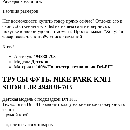
Размеры в наличии:
Таблица размеров
Нет возможности купить товар прямо сейчас? Отложи его в
свой собственный wishlist на нашем сайте и вернись к
покупке в любой удобный момент! Просто нажми “Хочу!” и
товар окажется в твоём списке желаний.
Хочу!
Артикул:
494838-703
Модель:
Детская
Материал:
100%Полиэстер, технология Dri-FIT
ТРУСЫ ФУТБ. NIKE PARK KNIT
SHORT JR 494838-703
Детская модель с подкладкой Dri-FIT.
Технология Dri-FIT выводит влагу на внешнюю поверхность
ткани.
Прямой крой
Поделитесь этим товаром