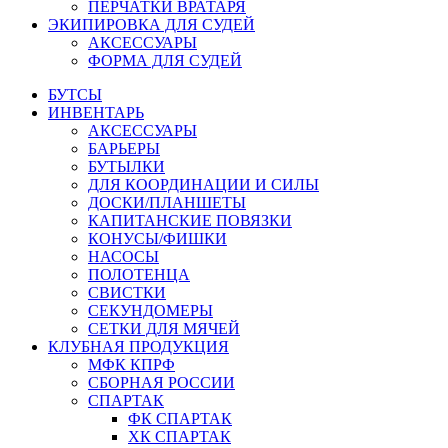
ПЕРЧАТКИ ВРАТАРЯ
ЭКИПИРОВКА ДЛЯ СУДЕЙ
АКСЕССУАРЫ
ФОРМА ДЛЯ СУДЕЙ
БУТСЫ
ИНВЕНТАРЬ
АКСЕССУАРЫ
БАРЬЕРЫ
БУТЫЛКИ
ДЛЯ КООРДИНАЦИИ И СИЛЫ
ДОСКИ/ПЛАНШЕТЫ
КАПИТАНСКИЕ ПОВЯЗКИ
КОНУСЫ/ФИШКИ
НАСОСЫ
ПОЛОТЕНЦА
СВИСТКИ
СЕКУНДОМЕРЫ
СЕТКИ ДЛЯ МЯЧЕЙ
КЛУБНАЯ ПРОДУКЦИЯ
МФК КПРФ
СБОРНАЯ РОССИИ
СПАРТАК
ФК СПАРТАК
ХК СПАРТАК