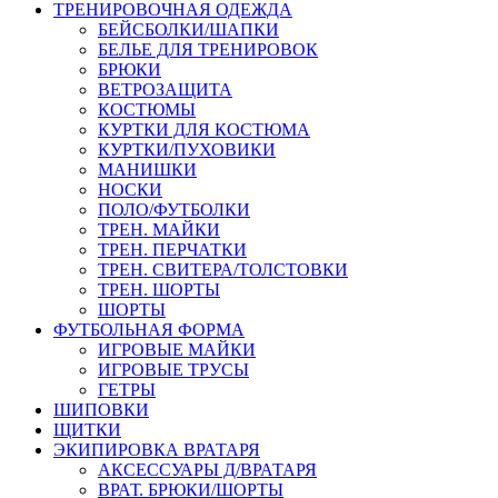
ТРЕНИРОВОЧНАЯ ОДЕЖДА
БЕЙСБОЛКИ/ШАПКИ
БЕЛЬЕ ДЛЯ ТРЕНИРОВОК
БРЮКИ
ВЕТРОЗАЩИТА
КОСТЮМЫ
КУРТКИ ДЛЯ КОСТЮМА
КУРТКИ/ПУХОВИКИ
МАНИШКИ
НОСКИ
ПОЛО/ФУТБОЛКИ
ТРЕН. МАЙКИ
ТРЕН. ПЕРЧАТКИ
ТРЕН. СВИТЕРА/ТОЛСТОВКИ
ТРЕН. ШОРТЫ
ШОРТЫ
ФУТБОЛЬНАЯ ФОРМА
ИГРОВЫЕ МАЙКИ
ИГРОВЫЕ ТРУСЫ
ГЕТРЫ
ШИПОВКИ
ЩИТКИ
ЭКИПИРОВКА ВРАТАРЯ
АКСЕССУАРЫ Д/ВРАТАРЯ
ВРАТ. БРЮКИ/ШОРТЫ