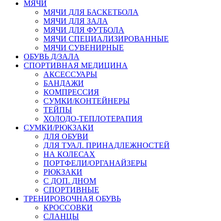
МЯЧИ
МЯЧИ ДЛЯ БАСКЕТБОЛА
МЯЧИ ДЛЯ ЗАЛА
МЯЧИ ДЛЯ ФУТБОЛА
МЯЧИ СПЕЦИАЛИЗИРОВАННЫЕ
МЯЧИ СУВЕНИРНЫЕ
ОБУВЬ Д/ЗАЛА
СПОРТИВНАЯ МЕДИЦИНА
АКСЕССУАРЫ
БАНДАЖИ
КОМПРЕССИЯ
СУМКИ/КОНТЕЙНЕРЫ
ТЕЙПЫ
ХОЛОДО-ТЕПЛОТЕРАПИЯ
СУМКИ/РЮКЗАКИ
ДЛЯ ОБУВИ
ДЛЯ ТУАЛ. ПРИНАДЛЕЖНОСТЕЙ
НА КОЛЕСАХ
ПОРТФЕЛИ/ОРГАНАЙЗЕРЫ
РЮКЗАКИ
С ДОП. ДНОМ
СПОРТИВНЫЕ
ТРЕНИРОВОЧНАЯ ОБУВЬ
КРОССОВКИ
СЛАНЦЫ