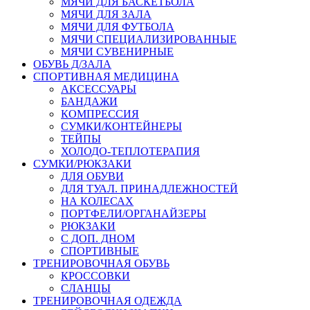
МЯЧИ ДЛЯ БАСКЕТБОЛА
МЯЧИ ДЛЯ ЗАЛА
МЯЧИ ДЛЯ ФУТБОЛА
МЯЧИ СПЕЦИАЛИЗИРОВАННЫЕ
МЯЧИ СУВЕНИРНЫЕ
ОБУВЬ Д/ЗАЛА
СПОРТИВНАЯ МЕДИЦИНА
АКСЕССУАРЫ
БАНДАЖИ
КОМПРЕССИЯ
СУМКИ/КОНТЕЙНЕРЫ
ТЕЙПЫ
ХОЛОДО-ТЕПЛОТЕРАПИЯ
СУМКИ/РЮКЗАКИ
ДЛЯ ОБУВИ
ДЛЯ ТУАЛ. ПРИНАДЛЕЖНОСТЕЙ
НА КОЛЕСАХ
ПОРТФЕЛИ/ОРГАНАЙЗЕРЫ
РЮКЗАКИ
С ДОП. ДНОМ
СПОРТИВНЫЕ
ТРЕНИРОВОЧНАЯ ОБУВЬ
КРОССОВКИ
СЛАНЦЫ
ТРЕНИРОВОЧНАЯ ОДЕЖДА