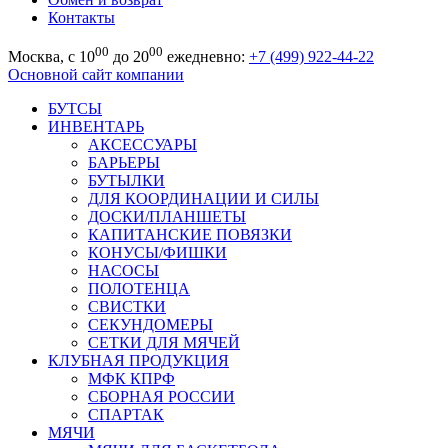
Контакты
00
00
Москва, с 10
до 20
ежедневно:
+7 (499) 922-44-22
Основной сайт компании
БУТСЫ
ИНВЕНТАРЬ
АКСЕССУАРЫ
БАРЬЕРЫ
БУТЫЛКИ
ДЛЯ КООРДИНАЦИИ И СИЛЫ
ДОСКИ/ПЛАНШЕТЫ
КАПИТАНСКИЕ ПОВЯЗКИ
КОНУСЫ/ФИШКИ
НАСОСЫ
ПОЛОТЕНЦА
СВИСТКИ
СЕКУНДОМЕРЫ
СЕТКИ ДЛЯ МЯЧЕЙ
КЛУБНАЯ ПРОДУКЦИЯ
МФК КПРФ
СБОРНАЯ РОССИИ
СПАРТАК
МЯЧИ