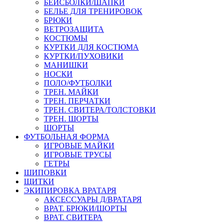
БЕЙСБОЛКИ/ШАПКИ
БЕЛЬЕ ДЛЯ ТРЕНИРОВОК
БРЮКИ
ВЕТРОЗАЩИТА
КОСТЮМЫ
КУРТКИ ДЛЯ КОСТЮМА
КУРТКИ/ПУХОВИКИ
МАНИШКИ
НОСКИ
ПОЛО/ФУТБОЛКИ
ТРЕН. МАЙКИ
ТРЕН. ПЕРЧАТКИ
ТРЕН. СВИТЕРА/ТОЛСТОВКИ
ТРЕН. ШОРТЫ
ШОРТЫ
ФУТБОЛЬНАЯ ФОРМА
ИГРОВЫЕ МАЙКИ
ИГРОВЫЕ ТРУСЫ
ГЕТРЫ
ШИПОВКИ
ЩИТКИ
ЭКИПИРОВКА ВРАТАРЯ
АКСЕССУАРЫ Д/ВРАТАРЯ
ВРАТ. БРЮКИ/ШОРТЫ
ВРАТ. СВИТЕРА