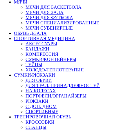
МЯЧИ
МЯЧИ ДЛЯ БАСКЕТБОЛА
МЯЧИ ДЛЯ ЗАЛА
МЯЧИ ДЛЯ ФУТБОЛА
МЯЧИ СПЕЦИАЛИЗИРОВАННЫЕ
МЯЧИ СУВЕНИРНЫЕ
ОБУВЬ Д/ЗАЛА
СПОРТИВНАЯ МЕДИЦИНА
АКСЕССУАРЫ
БАНДАЖИ
КОМПРЕССИЯ
СУМКИ/КОНТЕЙНЕРЫ
ТЕЙПЫ
ХОЛОДО-ТЕПЛОТЕРАПИЯ
СУМКИ/РЮКЗАКИ
ДЛЯ ОБУВИ
ДЛЯ ТУАЛ. ПРИНАДЛЕЖНОСТЕЙ
НА КОЛЕСАХ
ПОРТФЕЛИ/ОРГАНАЙЗЕРЫ
РЮКЗАКИ
С ДОП. ДНОМ
СПОРТИВНЫЕ
ТРЕНИРОВОЧНАЯ ОБУВЬ
КРОССОВКИ
СЛАНЦЫ