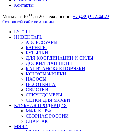
Контакты
00
00
Москва, с 10
до 20
ежедневно:
+7 (499) 922-44-22
Основной сайт компании
БУТСЫ
ИНВЕНТАРЬ
АКСЕССУАРЫ
БАРЬЕРЫ
БУТЫЛКИ
ДЛЯ КООРДИНАЦИИ И СИЛЫ
ДОСКИ/ПЛАНШЕТЫ
КАПИТАНСКИЕ ПОВЯЗКИ
КОНУСЫ/ФИШКИ
НАСОСЫ
ПОЛОТЕНЦА
СВИСТКИ
СЕКУНДОМЕРЫ
СЕТКИ ДЛЯ МЯЧЕЙ
КЛУБНАЯ ПРОДУКЦИЯ
МФК КПРФ
СБОРНАЯ РОССИИ
СПАРТАК
МЯЧИ