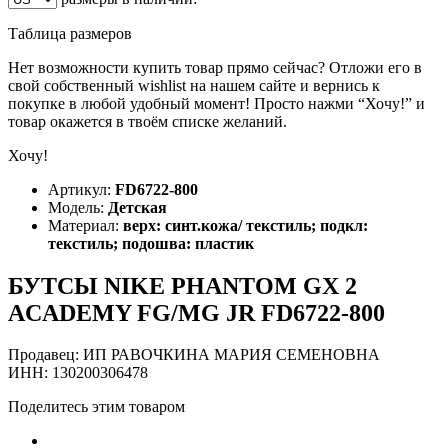
Таблица размеров
Нет возможности купить товар прямо сейчас? Отложи его в
свой собственный wishlist на нашем сайте и вернись к
покупке в любой удобный момент! Просто нажми “Хочу!” и
товар окажется в твоём списке желаний.
Хочу!
Артикул:
FD6722-800
Модель:
Детская
Материал:
верх: синт.кожа/ текстиль; подкл:
текстиль; подошва: пластик
БУТСЫ NIKE PHANTOM GX 2
ACADEMY FG/MG JR FD6722-800
Продавец: ИП РАВОЧКИНА МАРИЯ СЕМЕНОВНА
ИНН: 130200306478
Поделитесь этим товаром