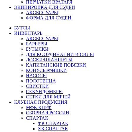
ПЕРЧАТКИ ВРАТАРЯ
ЭКИПИРОВКА ДЛЯ СУДЕЙ
АКСЕССУАРЫ
ФОРМА ДЛЯ СУДЕЙ
БУТСЫ
ИНВЕНТАРЬ
АКСЕССУАРЫ
БАРЬЕРЫ
БУТЫЛКИ
ДЛЯ КООРДИНАЦИИ И СИЛЫ
ДОСКИ/ПЛАНШЕТЫ
КАПИТАНСКИЕ ПОВЯЗКИ
КОНУСЫ/ФИШКИ
НАСОСЫ
ПОЛОТЕНЦА
СВИСТКИ
СЕКУНДОМЕРЫ
СЕТКИ ДЛЯ МЯЧЕЙ
КЛУБНАЯ ПРОДУКЦИЯ
МФК КПРФ
СБОРНАЯ РОССИИ
СПАРТАК
ФК СПАРТАК
ХК СПАРТАК