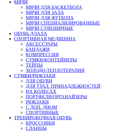
МЯЧИ
МЯЧИ ДЛЯ БАСКЕТБОЛА
МЯЧИ ДЛЯ ЗАЛА
МЯЧИ ДЛЯ ФУТБОЛА
МЯЧИ СПЕЦИАЛИЗИРОВАННЫЕ
МЯЧИ СУВЕНИРНЫЕ
ОБУВЬ Д/ЗАЛА
СПОРТИВНАЯ МЕДИЦИНА
АКСЕССУАРЫ
БАНДАЖИ
КОМПРЕССИЯ
СУМКИ/КОНТЕЙНЕРЫ
ТЕЙПЫ
ХОЛОДО-ТЕПЛОТЕРАПИЯ
СУМКИ/РЮКЗАКИ
ДЛЯ ОБУВИ
ДЛЯ ТУАЛ. ПРИНАДЛЕЖНОСТЕЙ
НА КОЛЕСАХ
ПОРТФЕЛИ/ОРГАНАЙЗЕРЫ
РЮКЗАКИ
С ДОП. ДНОМ
СПОРТИВНЫЕ
ТРЕНИРОВОЧНАЯ ОБУВЬ
КРОССОВКИ
СЛАНЦЫ