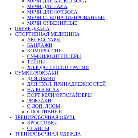
МЯЧИ ДЛЯ БАСКЕТБОЛА
МЯЧИ ДЛЯ ЗАЛА
МЯЧИ ДЛЯ ФУТБОЛА
МЯЧИ СПЕЦИАЛИЗИРОВАННЫЕ
МЯЧИ СУВЕНИРНЫЕ
ОБУВЬ Д/ЗАЛА
СПОРТИВНАЯ МЕДИЦИНА
АКСЕССУАРЫ
БАНДАЖИ
КОМПРЕССИЯ
СУМКИ/КОНТЕЙНЕРЫ
ТЕЙПЫ
ХОЛОДО-ТЕПЛОТЕРАПИЯ
СУМКИ/РЮКЗАКИ
ДЛЯ ОБУВИ
ДЛЯ ТУАЛ. ПРИНАДЛЕЖНОСТЕЙ
НА КОЛЕСАХ
ПОРТФЕЛИ/ОРГАНАЙЗЕРЫ
РЮКЗАКИ
С ДОП. ДНОМ
СПОРТИВНЫЕ
ТРЕНИРОВОЧНАЯ ОБУВЬ
КРОССОВКИ
СЛАНЦЫ
ТРЕНИРОВОЧНАЯ ОДЕЖДА