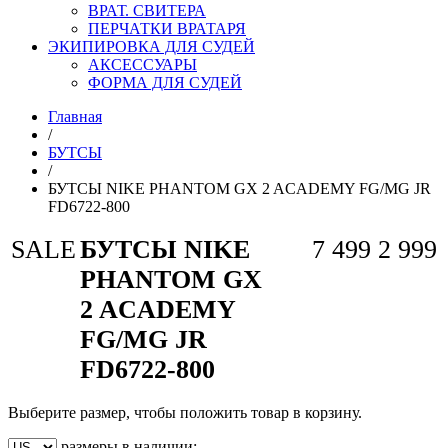
ВРАТ. СВИТЕРА
ПЕРЧАТКИ ВРАТАРЯ
ЭКИПИРОВКА ДЛЯ СУДЕЙ
АКСЕССУАРЫ
ФОРМА ДЛЯ СУДЕЙ
Главная
/
БУТСЫ
/
БУТСЫ NIKE PHANTOM GX 2 ACADEMY FG/MG JR
FD6722-800
SALE
БУТСЫ NIKE
7 499
2 999
PHANTOM GX
2 ACADEMY
FG/MG JR
FD6722-800
Выберите размер, чтобы положить товар в корзину.
размеры в наличии: