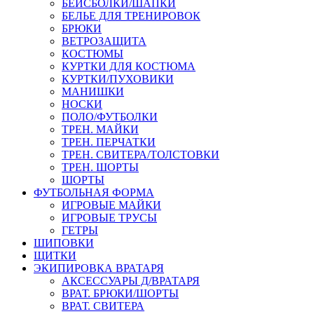
БЕЙСБОЛКИ/ШАПКИ
БЕЛЬЕ ДЛЯ ТРЕНИРОВОК
БРЮКИ
ВЕТРОЗАЩИТА
КОСТЮМЫ
КУРТКИ ДЛЯ КОСТЮМА
КУРТКИ/ПУХОВИКИ
МАНИШКИ
НОСКИ
ПОЛО/ФУТБОЛКИ
ТРЕН. МАЙКИ
ТРЕН. ПЕРЧАТКИ
ТРЕН. СВИТЕРА/ТОЛСТОВКИ
ТРЕН. ШОРТЫ
ШОРТЫ
ФУТБОЛЬНАЯ ФОРМА
ИГРОВЫЕ МАЙКИ
ИГРОВЫЕ ТРУСЫ
ГЕТРЫ
ШИПОВКИ
ЩИТКИ
ЭКИПИРОВКА ВРАТАРЯ
АКСЕССУАРЫ Д/ВРАТАРЯ
ВРАТ. БРЮКИ/ШОРТЫ
ВРАТ. СВИТЕРА