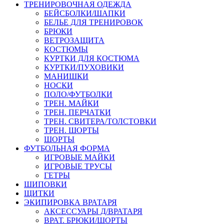
ТРЕНИРОВОЧНАЯ ОДЕЖДА
БЕЙСБОЛКИ/ШАПКИ
БЕЛЬЕ ДЛЯ ТРЕНИРОВОК
БРЮКИ
ВЕТРОЗАЩИТА
КОСТЮМЫ
КУРТКИ ДЛЯ КОСТЮМА
КУРТКИ/ПУХОВИКИ
МАНИШКИ
НОСКИ
ПОЛО/ФУТБОЛКИ
ТРЕН. МАЙКИ
ТРЕН. ПЕРЧАТКИ
ТРЕН. СВИТЕРА/ТОЛСТОВКИ
ТРЕН. ШОРТЫ
ШОРТЫ
ФУТБОЛЬНАЯ ФОРМА
ИГРОВЫЕ МАЙКИ
ИГРОВЫЕ ТРУСЫ
ГЕТРЫ
ШИПОВКИ
ЩИТКИ
ЭКИПИРОВКА ВРАТАРЯ
АКСЕССУАРЫ Д/ВРАТАРЯ
ВРАТ. БРЮКИ/ШОРТЫ