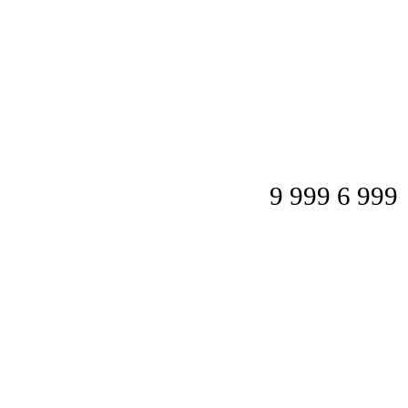
9 999
6 999