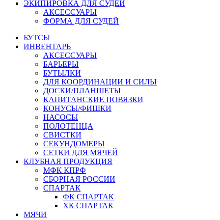
ЭКИПИРОВКА ДЛЯ СУДЕЙ
АКСЕССУАРЫ
ФОРМА ДЛЯ СУДЕЙ
БУТСЫ
ИНВЕНТАРЬ
АКСЕССУАРЫ
БАРЬЕРЫ
БУТЫЛКИ
ДЛЯ КООРДИНАЦИИ И СИЛЫ
ДОСКИ/ПЛАНШЕТЫ
КАПИТАНСКИЕ ПОВЯЗКИ
КОНУСЫ/ФИШКИ
НАСОСЫ
ПОЛОТЕНЦА
СВИСТКИ
СЕКУНДОМЕРЫ
СЕТКИ ДЛЯ МЯЧЕЙ
КЛУБНАЯ ПРОДУКЦИЯ
МФК КПРФ
СБОРНАЯ РОССИИ
СПАРТАК
ФК СПАРТАК
ХК СПАРТАК
МЯЧИ