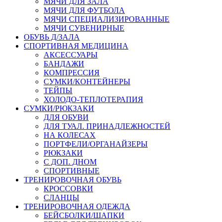
МЯЧИ ДЛЯ ЗАЛА
МЯЧИ ДЛЯ ФУТБОЛА
МЯЧИ СПЕЦИАЛИЗИРОВАННЫЕ
МЯЧИ СУВЕНИРНЫЕ
ОБУВЬ Д/ЗАЛА
СПОРТИВНАЯ МЕДИЦИНА
АКСЕССУАРЫ
БАНДАЖИ
КОМПРЕССИЯ
СУМКИ/КОНТЕЙНЕРЫ
ТЕЙПЫ
ХОЛОДО-ТЕПЛОТЕРАПИЯ
СУМКИ/РЮКЗАКИ
ДЛЯ ОБУВИ
ДЛЯ ТУАЛ. ПРИНАДЛЕЖНОСТЕЙ
НА КОЛЕСАХ
ПОРТФЕЛИ/ОРГАНАЙЗЕРЫ
РЮКЗАКИ
С ДОП. ДНОМ
СПОРТИВНЫЕ
ТРЕНИРОВОЧНАЯ ОБУВЬ
КРОССОВКИ
СЛАНЦЫ
ТРЕНИРОВОЧНАЯ ОДЕЖДА
БЕЙСБОЛКИ/ШАПКИ