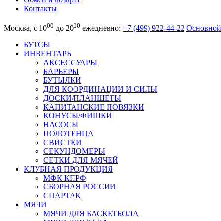
Контакты
00
00
Москва, с 10
до 20
ежедневно:
+7 (499) 922-44-22
Основной
БУТСЫ
ИНВЕНТАРЬ
АКСЕССУАРЫ
БАРЬЕРЫ
БУТЫЛКИ
ДЛЯ КООРДИНАЦИИ И СИЛЫ
ДОСКИ/ПЛАНШЕТЫ
КАПИТАНСКИЕ ПОВЯЗКИ
КОНУСЫ/ФИШКИ
НАСОСЫ
ПОЛОТЕНЦА
СВИСТКИ
СЕКУНДОМЕРЫ
СЕТКИ ДЛЯ МЯЧЕЙ
КЛУБНАЯ ПРОДУКЦИЯ
МФК КПРФ
СБОРНАЯ РОССИИ
СПАРТАК
МЯЧИ
МЯЧИ ДЛЯ БАСКЕТБОЛА