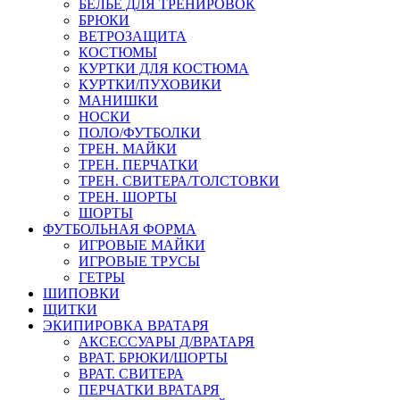
БЕЛЬЕ ДЛЯ ТРЕНИРОВОК
БРЮКИ
ВЕТРОЗАЩИТА
КОСТЮМЫ
КУРТКИ ДЛЯ КОСТЮМА
КУРТКИ/ПУХОВИКИ
МАНИШКИ
НОСКИ
ПОЛО/ФУТБОЛКИ
ТРЕН. МАЙКИ
ТРЕН. ПЕРЧАТКИ
ТРЕН. СВИТЕРА/ТОЛСТОВКИ
ТРЕН. ШОРТЫ
ШОРТЫ
ФУТБОЛЬНАЯ ФОРМА
ИГРОВЫЕ МАЙКИ
ИГРОВЫЕ ТРУСЫ
ГЕТРЫ
ШИПОВКИ
ЩИТКИ
ЭКИПИРОВКА ВРАТАРЯ
АКСЕССУАРЫ Д/ВРАТАРЯ
ВРАТ. БРЮКИ/ШОРТЫ
ВРАТ. СВИТЕРА
ПЕРЧАТКИ ВРАТАРЯ