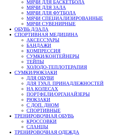
МЯЧИ ДЛЯ БАСКЕТБОЛА
МЯЧИ ДЛЯ ЗАЛА
МЯЧИ ДЛЯ ФУТБОЛА
МЯЧИ СПЕЦИАЛИЗИРОВАННЫЕ
МЯЧИ СУВЕНИРНЫЕ
ОБУВЬ Д/ЗАЛА
СПОРТИВНАЯ МЕДИЦИНА
АКСЕССУАРЫ
БАНДАЖИ
КОМПРЕССИЯ
СУМКИ/КОНТЕЙНЕРЫ
ТЕЙПЫ
ХОЛОДО-ТЕПЛОТЕРАПИЯ
СУМКИ/РЮКЗАКИ
ДЛЯ ОБУВИ
ДЛЯ ТУАЛ. ПРИНАДЛЕЖНОСТЕЙ
НА КОЛЕСАХ
ПОРТФЕЛИ/ОРГАНАЙЗЕРЫ
РЮКЗАКИ
С ДОП. ДНОМ
СПОРТИВНЫЕ
ТРЕНИРОВОЧНАЯ ОБУВЬ
КРОССОВКИ
СЛАНЦЫ
ТРЕНИРОВОЧНАЯ ОДЕЖДА