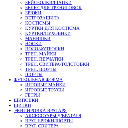
БЕЙСБОЛКИ/ШАПКИ
БЕЛЬЕ ДЛЯ ТРЕНИРОВОК
БРЮКИ
ВЕТРОЗАЩИТА
КОСТЮМЫ
КУРТКИ ДЛЯ КОСТЮМА
КУРТКИ/ПУХОВИКИ
МАНИШКИ
НОСКИ
ПОЛО/ФУТБОЛКИ
ТРЕН. МАЙКИ
ТРЕН. ПЕРЧАТКИ
ТРЕН. СВИТЕРА/ТОЛСТОВКИ
ТРЕН. ШОРТЫ
ШОРТЫ
ФУТБОЛЬНАЯ ФОРМА
ИГРОВЫЕ МАЙКИ
ИГРОВЫЕ ТРУСЫ
ГЕТРЫ
ШИПОВКИ
ЩИТКИ
ЭКИПИРОВКА ВРАТАРЯ
АКСЕССУАРЫ Д/ВРАТАРЯ
ВРАТ. БРЮКИ/ШОРТЫ
ВРАТ. СВИТЕРА