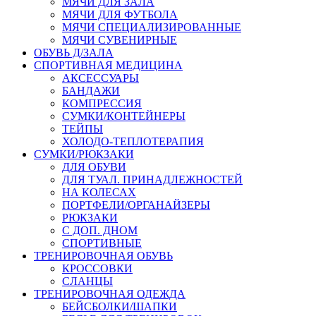
МЯЧИ ДЛЯ ЗАЛА
МЯЧИ ДЛЯ ФУТБОЛА
МЯЧИ СПЕЦИАЛИЗИРОВАННЫЕ
МЯЧИ СУВЕНИРНЫЕ
ОБУВЬ Д/ЗАЛА
СПОРТИВНАЯ МЕДИЦИНА
АКСЕССУАРЫ
БАНДАЖИ
КОМПРЕССИЯ
СУМКИ/КОНТЕЙНЕРЫ
ТЕЙПЫ
ХОЛОДО-ТЕПЛОТЕРАПИЯ
СУМКИ/РЮКЗАКИ
ДЛЯ ОБУВИ
ДЛЯ ТУАЛ. ПРИНАДЛЕЖНОСТЕЙ
НА КОЛЕСАХ
ПОРТФЕЛИ/ОРГАНАЙЗЕРЫ
РЮКЗАКИ
С ДОП. ДНОМ
СПОРТИВНЫЕ
ТРЕНИРОВОЧНАЯ ОБУВЬ
КРОССОВКИ
СЛАНЦЫ
ТРЕНИРОВОЧНАЯ ОДЕЖДА
БЕЙСБОЛКИ/ШАПКИ