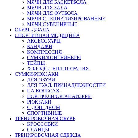
МЯЧИ ДЛЯ БАСКЕТБОЛА
МЯЧИ ДЛЯ ЗАЛА
МЯЧИ ДЛЯ ФУТБОЛА
МЯЧИ СПЕЦИАЛИЗИРОВАННЫЕ
МЯЧИ СУВЕНИРНЫЕ
ОБУВЬ Д/ЗАЛА
СПОРТИВНАЯ МЕДИЦИНА
АКСЕССУАРЫ
БАНДАЖИ
КОМПРЕССИЯ
СУМКИ/КОНТЕЙНЕРЫ
ТЕЙПЫ
ХОЛОДО-ТЕПЛОТЕРАПИЯ
СУМКИ/РЮКЗАКИ
ДЛЯ ОБУВИ
ДЛЯ ТУАЛ. ПРИНАДЛЕЖНОСТЕЙ
НА КОЛЕСАХ
ПОРТФЕЛИ/ОРГАНАЙЗЕРЫ
РЮКЗАКИ
С ДОП. ДНОМ
СПОРТИВНЫЕ
ТРЕНИРОВОЧНАЯ ОБУВЬ
КРОССОВКИ
СЛАНЦЫ
ТРЕНИРОВОЧНАЯ ОДЕЖДА