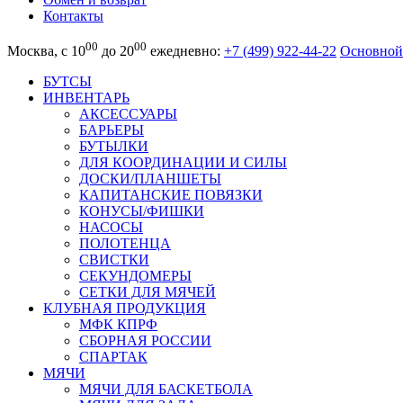
Контакты
00
00
Москва, с 10
до 20
ежедневно:
+7 (499) 922-44-22
Основной
БУТСЫ
ИНВЕНТАРЬ
АКСЕССУАРЫ
БАРЬЕРЫ
БУТЫЛКИ
ДЛЯ КООРДИНАЦИИ И СИЛЫ
ДОСКИ/ПЛАНШЕТЫ
КАПИТАНСКИЕ ПОВЯЗКИ
КОНУСЫ/ФИШКИ
НАСОСЫ
ПОЛОТЕНЦА
СВИСТКИ
СЕКУНДОМЕРЫ
СЕТКИ ДЛЯ МЯЧЕЙ
КЛУБНАЯ ПРОДУКЦИЯ
МФК КПРФ
СБОРНАЯ РОССИИ
СПАРТАК
МЯЧИ
МЯЧИ ДЛЯ БАСКЕТБОЛА