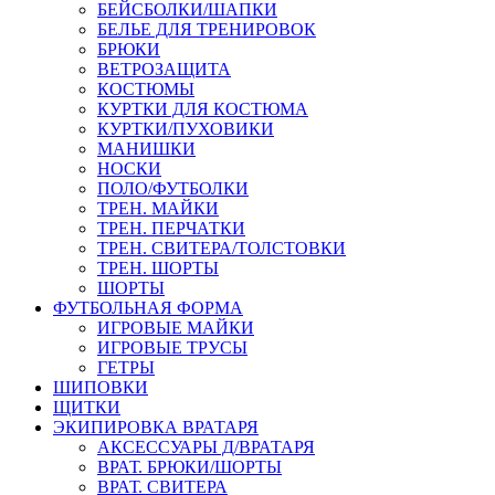
БЕЙСБОЛКИ/ШАПКИ
БЕЛЬЕ ДЛЯ ТРЕНИРОВОК
БРЮКИ
ВЕТРОЗАЩИТА
КОСТЮМЫ
КУРТКИ ДЛЯ КОСТЮМА
КУРТКИ/ПУХОВИКИ
МАНИШКИ
НОСКИ
ПОЛО/ФУТБОЛКИ
ТРЕН. МАЙКИ
ТРЕН. ПЕРЧАТКИ
ТРЕН. СВИТЕРА/ТОЛСТОВКИ
ТРЕН. ШОРТЫ
ШОРТЫ
ФУТБОЛЬНАЯ ФОРМА
ИГРОВЫЕ МАЙКИ
ИГРОВЫЕ ТРУСЫ
ГЕТРЫ
ШИПОВКИ
ЩИТКИ
ЭКИПИРОВКА ВРАТАРЯ
АКСЕССУАРЫ Д/ВРАТАРЯ
ВРАТ. БРЮКИ/ШОРТЫ
ВРАТ. СВИТЕРА