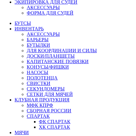
ЭКИПИРОВКА ДЛЯ СУДЕЙ
АКСЕССУАРЫ
ФОРМА ДЛЯ СУДЕЙ
БУТСЫ
ИНВЕНТАРЬ
АКСЕССУАРЫ
БАРЬЕРЫ
БУТЫЛКИ
ДЛЯ КООРДИНАЦИИ И СИЛЫ
ДОСКИ/ПЛАНШЕТЫ
КАПИТАНСКИЕ ПОВЯЗКИ
КОНУСЫ/ФИШКИ
НАСОСЫ
ПОЛОТЕНЦА
СВИСТКИ
СЕКУНДОМЕРЫ
СЕТКИ ДЛЯ МЯЧЕЙ
КЛУБНАЯ ПРОДУКЦИЯ
МФК КПРФ
СБОРНАЯ РОССИИ
СПАРТАК
ФК СПАРТАК
ХК СПАРТАК
МЯЧИ