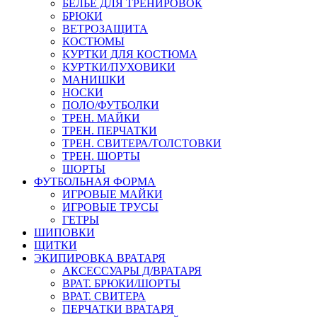
БЕЛЬЕ ДЛЯ ТРЕНИРОВОК
БРЮКИ
ВЕТРОЗАЩИТА
КОСТЮМЫ
КУРТКИ ДЛЯ КОСТЮМА
КУРТКИ/ПУХОВИКИ
МАНИШКИ
НОСКИ
ПОЛО/ФУТБОЛКИ
ТРЕН. МАЙКИ
ТРЕН. ПЕРЧАТКИ
ТРЕН. СВИТЕРА/ТОЛСТОВКИ
ТРЕН. ШОРТЫ
ШОРТЫ
ФУТБОЛЬНАЯ ФОРМА
ИГРОВЫЕ МАЙКИ
ИГРОВЫЕ ТРУСЫ
ГЕТРЫ
ШИПОВКИ
ЩИТКИ
ЭКИПИРОВКА ВРАТАРЯ
АКСЕССУАРЫ Д/ВРАТАРЯ
ВРАТ. БРЮКИ/ШОРТЫ
ВРАТ. СВИТЕРА
ПЕРЧАТКИ ВРАТАРЯ