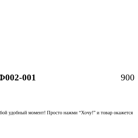
002-001
900
любой удобный момент! Просто нажми “Хочу!” и товар окажется