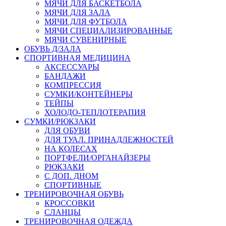
МЯЧИ ДЛЯ БАСКЕТБОЛА
МЯЧИ ДЛЯ ЗАЛА
МЯЧИ ДЛЯ ФУТБОЛА
МЯЧИ СПЕЦИАЛИЗИРОВАННЫЕ
МЯЧИ СУВЕНИРНЫЕ
ОБУВЬ Д/ЗАЛА
СПОРТИВНАЯ МЕДИЦИНА
АКСЕССУАРЫ
БАНДАЖИ
КОМПРЕССИЯ
СУМКИ/КОНТЕЙНЕРЫ
ТЕЙПЫ
ХОЛОДО-ТЕПЛОТЕРАПИЯ
СУМКИ/РЮКЗАКИ
ДЛЯ ОБУВИ
ДЛЯ ТУАЛ. ПРИНАДЛЕЖНОСТЕЙ
НА КОЛЕСАХ
ПОРТФЕЛИ/ОРГАНАЙЗЕРЫ
РЮКЗАКИ
С ДОП. ДНОМ
СПОРТИВНЫЕ
ТРЕНИРОВОЧНАЯ ОБУВЬ
КРОССОВКИ
СЛАНЦЫ
ТРЕНИРОВОЧНАЯ ОДЕЖДА