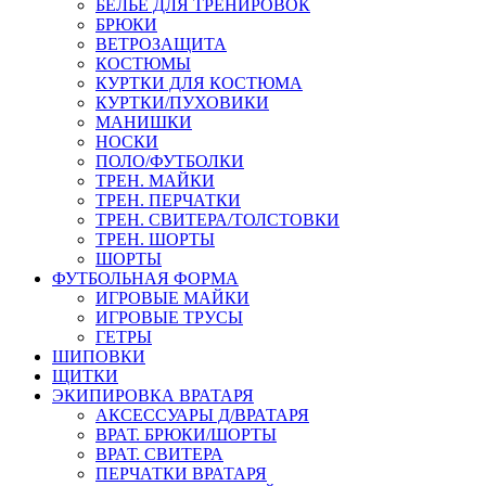
БЕЛЬЕ ДЛЯ ТРЕНИРОВОК
БРЮКИ
ВЕТРОЗАЩИТА
КОСТЮМЫ
КУРТКИ ДЛЯ КОСТЮМА
КУРТКИ/ПУХОВИКИ
МАНИШКИ
НОСКИ
ПОЛО/ФУТБОЛКИ
ТРЕН. МАЙКИ
ТРЕН. ПЕРЧАТКИ
ТРЕН. СВИТЕРА/ТОЛСТОВКИ
ТРЕН. ШОРТЫ
ШОРТЫ
ФУТБОЛЬНАЯ ФОРМА
ИГРОВЫЕ МАЙКИ
ИГРОВЫЕ ТРУСЫ
ГЕТРЫ
ШИПОВКИ
ЩИТКИ
ЭКИПИРОВКА ВРАТАРЯ
АКСЕССУАРЫ Д/ВРАТАРЯ
ВРАТ. БРЮКИ/ШОРТЫ
ВРАТ. СВИТЕРА
ПЕРЧАТКИ ВРАТАРЯ