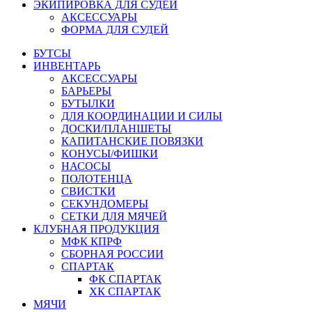
ЭКИПИРОВКА ДЛЯ СУДЕЙ
АКСЕССУАРЫ
ФОРМА ДЛЯ СУДЕЙ
БУТСЫ
ИНВЕНТАРЬ
АКСЕССУАРЫ
БАРЬЕРЫ
БУТЫЛКИ
ДЛЯ КООРДИНАЦИИ И СИЛЫ
ДОСКИ/ПЛАНШЕТЫ
КАПИТАНСКИЕ ПОВЯЗКИ
КОНУСЫ/ФИШКИ
НАСОСЫ
ПОЛОТЕНЦА
СВИСТКИ
СЕКУНДОМЕРЫ
СЕТКИ ДЛЯ МЯЧЕЙ
КЛУБНАЯ ПРОДУКЦИЯ
МФК КПРФ
СБОРНАЯ РОССИИ
СПАРТАК
ФК СПАРТАК
ХК СПАРТАК
МЯЧИ