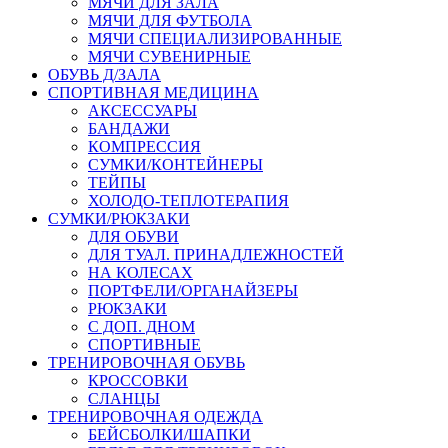
МЯЧИ ДЛЯ ЗАЛА
МЯЧИ ДЛЯ ФУТБОЛА
МЯЧИ СПЕЦИАЛИЗИРОВАННЫЕ
МЯЧИ СУВЕНИРНЫЕ
ОБУВЬ Д/ЗАЛА
СПОРТИВНАЯ МЕДИЦИНА
АКСЕССУАРЫ
БАНДАЖИ
КОМПРЕССИЯ
СУМКИ/КОНТЕЙНЕРЫ
ТЕЙПЫ
ХОЛОДО-ТЕПЛОТЕРАПИЯ
СУМКИ/РЮКЗАКИ
ДЛЯ ОБУВИ
ДЛЯ ТУАЛ. ПРИНАДЛЕЖНОСТЕЙ
НА КОЛЕСАХ
ПОРТФЕЛИ/ОРГАНАЙЗЕРЫ
РЮКЗАКИ
С ДОП. ДНОМ
СПОРТИВНЫЕ
ТРЕНИРОВОЧНАЯ ОБУВЬ
КРОССОВКИ
СЛАНЦЫ
ТРЕНИРОВОЧНАЯ ОДЕЖДА
БЕЙСБОЛКИ/ШАПКИ