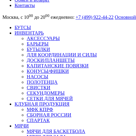
Контакты
00
00
Москва, с 10
до 20
ежедневно:
+7 (499) 922-44-22
Основной
БУТСЫ
ИНВЕНТАРЬ
АКСЕССУАРЫ
БАРЬЕРЫ
БУТЫЛКИ
ДЛЯ КООРДИНАЦИИ И СИЛЫ
ДОСКИ/ПЛАНШЕТЫ
КАПИТАНСКИЕ ПОВЯЗКИ
КОНУСЫ/ФИШКИ
НАСОСЫ
ПОЛОТЕНЦА
СВИСТКИ
СЕКУНДОМЕРЫ
СЕТКИ ДЛЯ МЯЧЕЙ
КЛУБНАЯ ПРОДУКЦИЯ
МФК КПРФ
СБОРНАЯ РОССИИ
СПАРТАК
МЯЧИ
МЯЧИ ДЛЯ БАСКЕТБОЛА