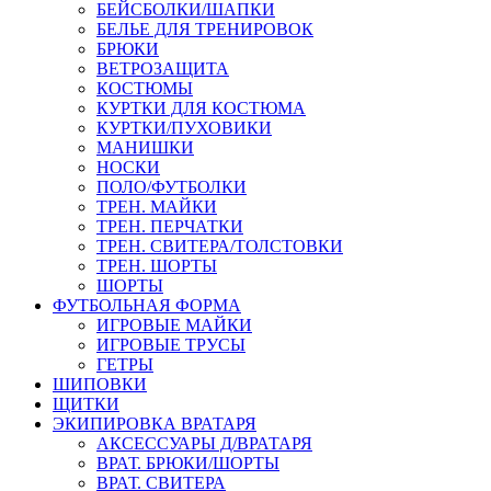
БЕЙСБОЛКИ/ШАПКИ
БЕЛЬЕ ДЛЯ ТРЕНИРОВОК
БРЮКИ
ВЕТРОЗАЩИТА
КОСТЮМЫ
КУРТКИ ДЛЯ КОСТЮМА
КУРТКИ/ПУХОВИКИ
МАНИШКИ
НОСКИ
ПОЛО/ФУТБОЛКИ
ТРЕН. МАЙКИ
ТРЕН. ПЕРЧАТКИ
ТРЕН. СВИТЕРА/ТОЛСТОВКИ
ТРЕН. ШОРТЫ
ШОРТЫ
ФУТБОЛЬНАЯ ФОРМА
ИГРОВЫЕ МАЙКИ
ИГРОВЫЕ ТРУСЫ
ГЕТРЫ
ШИПОВКИ
ЩИТКИ
ЭКИПИРОВКА ВРАТАРЯ
АКСЕССУАРЫ Д/ВРАТАРЯ
ВРАТ. БРЮКИ/ШОРТЫ
ВРАТ. СВИТЕРА