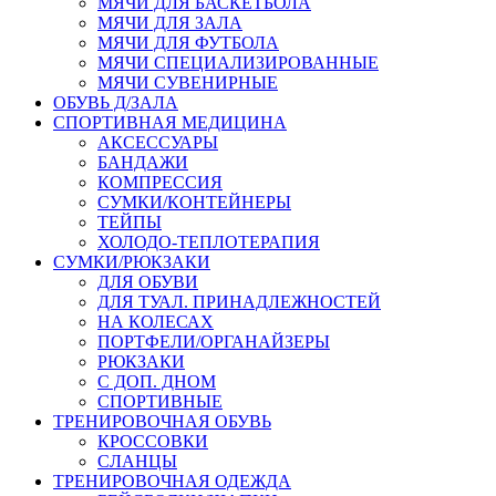
МЯЧИ ДЛЯ БАСКЕТБОЛА
МЯЧИ ДЛЯ ЗАЛА
МЯЧИ ДЛЯ ФУТБОЛА
МЯЧИ СПЕЦИАЛИЗИРОВАННЫЕ
МЯЧИ СУВЕНИРНЫЕ
ОБУВЬ Д/ЗАЛА
СПОРТИВНАЯ МЕДИЦИНА
АКСЕССУАРЫ
БАНДАЖИ
КОМПРЕССИЯ
СУМКИ/КОНТЕЙНЕРЫ
ТЕЙПЫ
ХОЛОДО-ТЕПЛОТЕРАПИЯ
СУМКИ/РЮКЗАКИ
ДЛЯ ОБУВИ
ДЛЯ ТУАЛ. ПРИНАДЛЕЖНОСТЕЙ
НА КОЛЕСАХ
ПОРТФЕЛИ/ОРГАНАЙЗЕРЫ
РЮКЗАКИ
С ДОП. ДНОМ
СПОРТИВНЫЕ
ТРЕНИРОВОЧНАЯ ОБУВЬ
КРОССОВКИ
СЛАНЦЫ
ТРЕНИРОВОЧНАЯ ОДЕЖДА