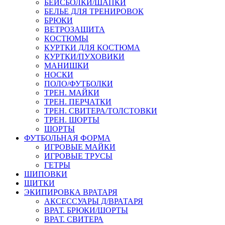
БЕЙСБОЛКИ/ШАПКИ
БЕЛЬЕ ДЛЯ ТРЕНИРОВОК
БРЮКИ
ВЕТРОЗАЩИТА
КОСТЮМЫ
КУРТКИ ДЛЯ КОСТЮМА
КУРТКИ/ПУХОВИКИ
МАНИШКИ
НОСКИ
ПОЛО/ФУТБОЛКИ
ТРЕН. МАЙКИ
ТРЕН. ПЕРЧАТКИ
ТРЕН. СВИТЕРА/ТОЛСТОВКИ
ТРЕН. ШОРТЫ
ШОРТЫ
ФУТБОЛЬНАЯ ФОРМА
ИГРОВЫЕ МАЙКИ
ИГРОВЫЕ ТРУСЫ
ГЕТРЫ
ШИПОВКИ
ЩИТКИ
ЭКИПИРОВКА ВРАТАРЯ
АКСЕССУАРЫ Д/ВРАТАРЯ
ВРАТ. БРЮКИ/ШОРТЫ
ВРАТ. СВИТЕРА