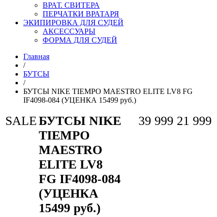
ВРАТ. СВИТЕРА
ПЕРЧАТКИ ВРАТАРЯ
ЭКИПИРОВКА ДЛЯ СУДЕЙ
АКСЕССУАРЫ
ФОРМА ДЛЯ СУДЕЙ
Главная
/
БУТСЫ
/
БУТСЫ NIKE TIEMPO MAESTRO ELITE LV8 FG
IF4098-084 (УЦЕНКА 15499 руб.)
SALE
БУТСЫ NIKE
39 999
21 999
TIEMPO
MAESTRO
ELITE LV8
FG IF4098-084
(УЦЕНКА
15499 руб.)