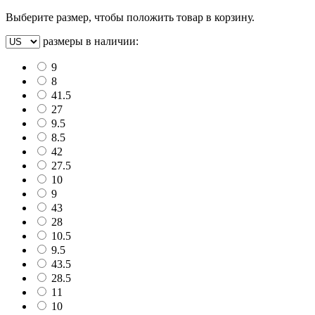
Выберите размер, чтобы положить товар в корзину.
размеры в наличии:
9
8
41.5
27
9.5
8.5
42
27.5
10
9
43
28
10.5
9.5
43.5
28.5
11
10