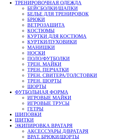
ТРЕНИРОВОЧНАЯ ОДЕЖДА
БЕЙСБОЛКИ/ШАПКИ
БЕЛЬЕ ДЛЯ ТРЕНИРОВОК
БРЮКИ
ВЕТРОЗАЩИТА
КОСТЮМЫ
КУРТКИ ДЛЯ КОСТЮМА
КУРТКИ/ПУХОВИКИ
МАНИШКИ
НОСКИ
ПОЛО/ФУТБОЛКИ
ТРЕН. МАЙКИ
ТРЕН. ПЕРЧАТКИ
ТРЕН. СВИТЕРА/ТОЛСТОВКИ
ТРЕН. ШОРТЫ
ШОРТЫ
ФУТБОЛЬНАЯ ФОРМА
ИГРОВЫЕ МАЙКИ
ИГРОВЫЕ ТРУСЫ
ГЕТРЫ
ШИПОВКИ
ЩИТКИ
ЭКИПИРОВКА ВРАТАРЯ
АКСЕССУАРЫ Д/ВРАТАРЯ
ВРАТ. БРЮКИ/ШОРТЫ