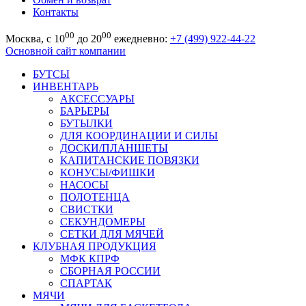
Контакты
00
00
Москва, с 10
до 20
ежедневно:
+7 (499) 922-44-22
Основной сайт компании
БУТСЫ
ИНВЕНТАРЬ
АКСЕССУАРЫ
БАРЬЕРЫ
БУТЫЛКИ
ДЛЯ КООРДИНАЦИИ И СИЛЫ
ДОСКИ/ПЛАНШЕТЫ
КАПИТАНСКИЕ ПОВЯЗКИ
КОНУСЫ/ФИШКИ
НАСОСЫ
ПОЛОТЕНЦА
СВИСТКИ
СЕКУНДОМЕРЫ
СЕТКИ ДЛЯ МЯЧЕЙ
КЛУБНАЯ ПРОДУКЦИЯ
МФК КПРФ
СБОРНАЯ РОССИИ
СПАРТАК
МЯЧИ