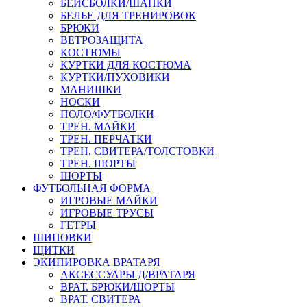
БЕЙСБОЛКИ/ШАПКИ
БЕЛЬЕ ДЛЯ ТРЕНИРОВОК
БРЮКИ
ВЕТРОЗАЩИТА
КОСТЮМЫ
КУРТКИ ДЛЯ КОСТЮМА
КУРТКИ/ПУХОВИКИ
МАНИШКИ
НОСКИ
ПОЛО/ФУТБОЛКИ
ТРЕН. МАЙКИ
ТРЕН. ПЕРЧАТКИ
ТРЕН. СВИТЕРА/ТОЛСТОВКИ
ТРЕН. ШОРТЫ
ШОРТЫ
ФУТБОЛЬНАЯ ФОРМА
ИГРОВЫЕ МАЙКИ
ИГРОВЫЕ ТРУСЫ
ГЕТРЫ
ШИПОВКИ
ЩИТКИ
ЭКИПИРОВКА ВРАТАРЯ
АКСЕССУАРЫ Д/ВРАТАРЯ
ВРАТ. БРЮКИ/ШОРТЫ
ВРАТ. СВИТЕРА