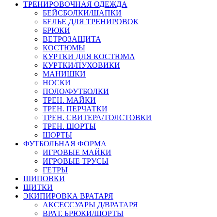
ТРЕНИРОВОЧНАЯ ОДЕЖДА
БЕЙСБОЛКИ/ШАПКИ
БЕЛЬЕ ДЛЯ ТРЕНИРОВОК
БРЮКИ
ВЕТРОЗАЩИТА
КОСТЮМЫ
КУРТКИ ДЛЯ КОСТЮМА
КУРТКИ/ПУХОВИКИ
МАНИШКИ
НОСКИ
ПОЛО/ФУТБОЛКИ
ТРЕН. МАЙКИ
ТРЕН. ПЕРЧАТКИ
ТРЕН. СВИТЕРА/ТОЛСТОВКИ
ТРЕН. ШОРТЫ
ШОРТЫ
ФУТБОЛЬНАЯ ФОРМА
ИГРОВЫЕ МАЙКИ
ИГРОВЫЕ ТРУСЫ
ГЕТРЫ
ШИПОВКИ
ЩИТКИ
ЭКИПИРОВКА ВРАТАРЯ
АКСЕССУАРЫ Д/ВРАТАРЯ
ВРАТ. БРЮКИ/ШОРТЫ