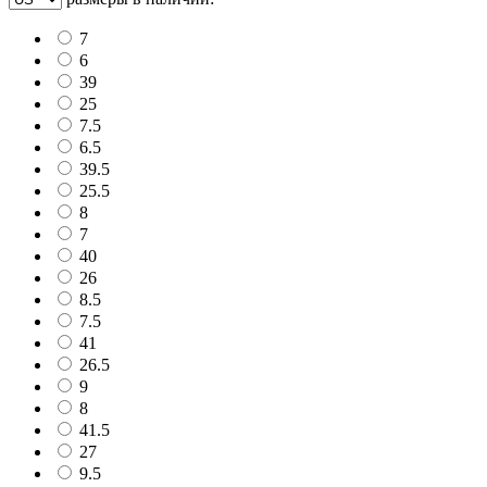
7
6
39
25
7.5
6.5
39.5
25.5
8
7
40
26
8.5
7.5
41
26.5
9
8
41.5
27
9.5