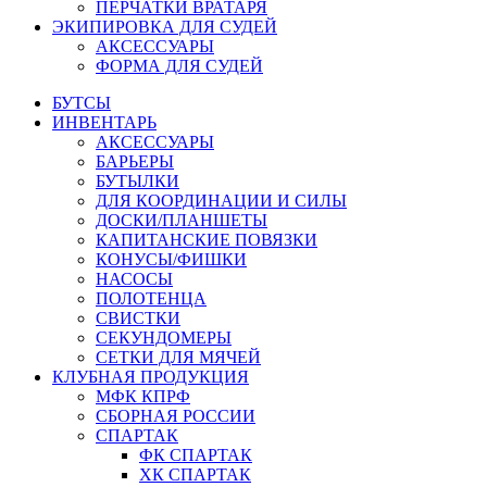
ПЕРЧАТКИ ВРАТАРЯ
ЭКИПИРОВКА ДЛЯ СУДЕЙ
АКСЕССУАРЫ
ФОРМА ДЛЯ СУДЕЙ
БУТСЫ
ИНВЕНТАРЬ
АКСЕССУАРЫ
БАРЬЕРЫ
БУТЫЛКИ
ДЛЯ КООРДИНАЦИИ И СИЛЫ
ДОСКИ/ПЛАНШЕТЫ
КАПИТАНСКИЕ ПОВЯЗКИ
КОНУСЫ/ФИШКИ
НАСОСЫ
ПОЛОТЕНЦА
СВИСТКИ
СЕКУНДОМЕРЫ
СЕТКИ ДЛЯ МЯЧЕЙ
КЛУБНАЯ ПРОДУКЦИЯ
МФК КПРФ
СБОРНАЯ РОССИИ
СПАРТАК
ФК СПАРТАК
ХК СПАРТАК