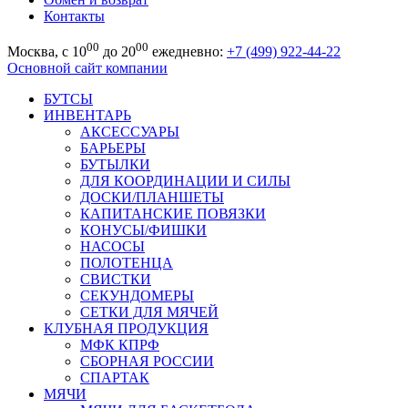
Контакты
00
00
Москва, с 10
до 20
ежедневно:
+7 (499) 922-44-22
Основной сайт компании
БУТСЫ
ИНВЕНТАРЬ
АКСЕССУАРЫ
БАРЬЕРЫ
БУТЫЛКИ
ДЛЯ КООРДИНАЦИИ И СИЛЫ
ДОСКИ/ПЛАНШЕТЫ
КАПИТАНСКИЕ ПОВЯЗКИ
КОНУСЫ/ФИШКИ
НАСОСЫ
ПОЛОТЕНЦА
СВИСТКИ
СЕКУНДОМЕРЫ
СЕТКИ ДЛЯ МЯЧЕЙ
КЛУБНАЯ ПРОДУКЦИЯ
МФК КПРФ
СБОРНАЯ РОССИИ
СПАРТАК
МЯЧИ