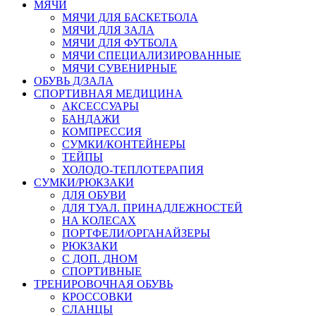
МЯЧИ
МЯЧИ ДЛЯ БАСКЕТБОЛА
МЯЧИ ДЛЯ ЗАЛА
МЯЧИ ДЛЯ ФУТБОЛА
МЯЧИ СПЕЦИАЛИЗИРОВАННЫЕ
МЯЧИ СУВЕНИРНЫЕ
ОБУВЬ Д/ЗАЛА
СПОРТИВНАЯ МЕДИЦИНА
АКСЕССУАРЫ
БАНДАЖИ
КОМПРЕССИЯ
СУМКИ/КОНТЕЙНЕРЫ
ТЕЙПЫ
ХОЛОДО-ТЕПЛОТЕРАПИЯ
СУМКИ/РЮКЗАКИ
ДЛЯ ОБУВИ
ДЛЯ ТУАЛ. ПРИНАДЛЕЖНОСТЕЙ
НА КОЛЕСАХ
ПОРТФЕЛИ/ОРГАНАЙЗЕРЫ
РЮКЗАКИ
С ДОП. ДНОМ
СПОРТИВНЫЕ
ТРЕНИРОВОЧНАЯ ОБУВЬ
КРОССОВКИ
СЛАНЦЫ