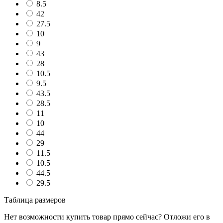
8.5
42
27.5
10
9
43
28
10.5
9.5
43.5
28.5
11
10
44
29
11.5
10.5
44.5
29.5
Таблица размеров
Нет возможности купить товар прямо сейчас? Отложи его в