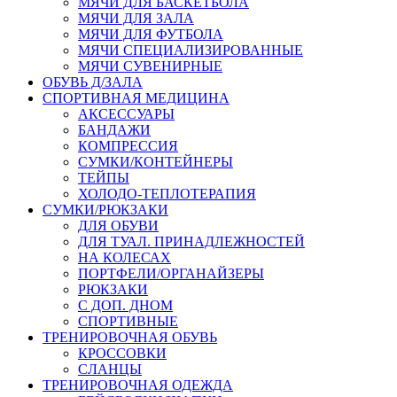
МЯЧИ ДЛЯ БАСКЕТБОЛА
МЯЧИ ДЛЯ ЗАЛА
МЯЧИ ДЛЯ ФУТБОЛА
МЯЧИ СПЕЦИАЛИЗИРОВАННЫЕ
МЯЧИ СУВЕНИРНЫЕ
ОБУВЬ Д/ЗАЛА
СПОРТИВНАЯ МЕДИЦИНА
АКСЕССУАРЫ
БАНДАЖИ
КОМПРЕССИЯ
СУМКИ/КОНТЕЙНЕРЫ
ТЕЙПЫ
ХОЛОДО-ТЕПЛОТЕРАПИЯ
СУМКИ/РЮКЗАКИ
ДЛЯ ОБУВИ
ДЛЯ ТУАЛ. ПРИНАДЛЕЖНОСТЕЙ
НА КОЛЕСАХ
ПОРТФЕЛИ/ОРГАНАЙЗЕРЫ
РЮКЗАКИ
С ДОП. ДНОМ
СПОРТИВНЫЕ
ТРЕНИРОВОЧНАЯ ОБУВЬ
КРОССОВКИ
СЛАНЦЫ
ТРЕНИРОВОЧНАЯ ОДЕЖДА