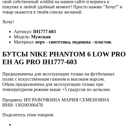
свой собственный wishlist на нашем сайте и вернись к
покупке в любой удобный момент! Просто нажми “Хочу!” и
товар окажется в твоём списке желаний.
Хочу!
Артикул:
IH1777-603
Модель:
Мужская
Материал:
верх - синтетика, подошва - пластик
БУТСЫ NIKE PHANTOM 6 LOW PRO
EH AG PRO IH1777-603
Предназначены для эксплуатации только на футбольных
полях с искусственным газоном и высоким ворсом.
Обувь предназначена для эксплуатации только при
температурном режиме выше +5 градусов по цельсию.
Продавец: ИП РАВОЧКИНА МАРИЯ СЕМЕНОВНА
ИНН: 130200306478
Поделитесь этим товаром