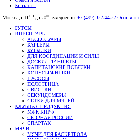
Контакты
00
00
Москва, с 10
до 20
ежедневно:
+7 (499) 922-44-22
Основной
БУТСЫ
ИНВЕНТАРЬ
АКСЕССУАРЫ
БАРЬЕРЫ
БУТЫЛКИ
ДЛЯ КООРДИНАЦИИ И СИЛЫ
ДОСКИ/ПЛАНШЕТЫ
КАПИТАНСКИЕ ПОВЯЗКИ
КОНУСЫ/ФИШКИ
НАСОСЫ
ПОЛОТЕНЦА
СВИСТКИ
СЕКУНДОМЕРЫ
СЕТКИ ДЛЯ МЯЧЕЙ
КЛУБНАЯ ПРОДУКЦИЯ
МФК КПРФ
СБОРНАЯ РОССИИ
СПАРТАК
МЯЧИ
МЯЧИ ДЛЯ БАСКЕТБОЛА