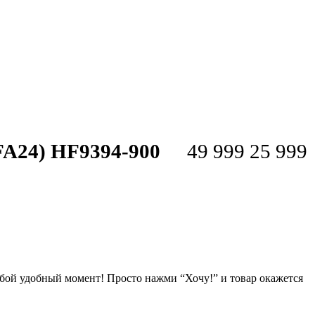
24) HF9394-900
49 999
25 999
любой удобный момент! Просто нажми “Хочу!” и товар окажется