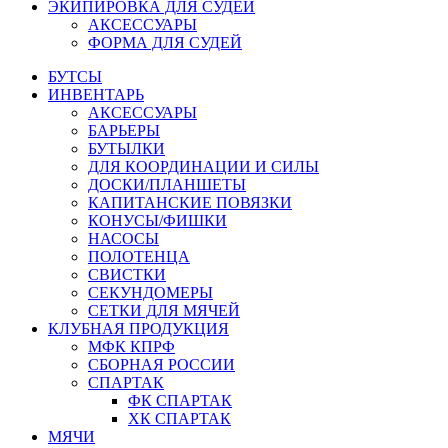
ЭКИПИРОВКА ДЛЯ СУДЕЙ
АКСЕССУАРЫ
ФОРМА ДЛЯ СУДЕЙ
БУТСЫ
ИНВЕНТАРЬ
АКСЕССУАРЫ
БАРЬЕРЫ
БУТЫЛКИ
ДЛЯ КООРДИНАЦИИ И СИЛЫ
ДОСКИ/ПЛАНШЕТЫ
КАПИТАНСКИЕ ПОВЯЗКИ
КОНУСЫ/ФИШКИ
НАСОСЫ
ПОЛОТЕНЦА
СВИСТКИ
СЕКУНДОМЕРЫ
СЕТКИ ДЛЯ МЯЧЕЙ
КЛУБНАЯ ПРОДУКЦИЯ
МФК КПРФ
СБОРНАЯ РОССИИ
СПАРТАК
ФК СПАРТАК
ХК СПАРТАК
МЯЧИ