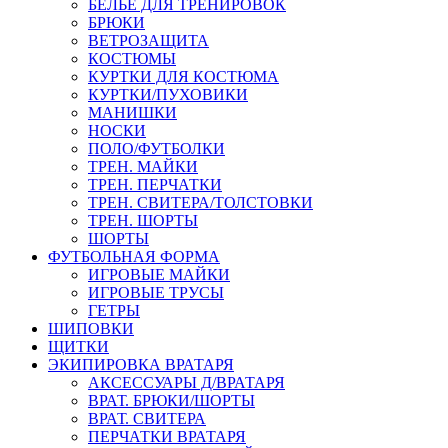
БЕЛЬЕ ДЛЯ ТРЕНИРОВОК
БРЮКИ
ВЕТРОЗАЩИТА
КОСТЮМЫ
КУРТКИ ДЛЯ КОСТЮМА
КУРТКИ/ПУХОВИКИ
МАНИШКИ
НОСКИ
ПОЛО/ФУТБОЛКИ
ТРЕН. МАЙКИ
ТРЕН. ПЕРЧАТКИ
ТРЕН. СВИТЕРА/ТОЛСТОВКИ
ТРЕН. ШОРТЫ
ШОРТЫ
ФУТБОЛЬНАЯ ФОРМА
ИГРОВЫЕ МАЙКИ
ИГРОВЫЕ ТРУСЫ
ГЕТРЫ
ШИПОВКИ
ЩИТКИ
ЭКИПИРОВКА ВРАТАРЯ
АКСЕССУАРЫ Д/ВРАТАРЯ
ВРАТ. БРЮКИ/ШОРТЫ
ВРАТ. СВИТЕРА
ПЕРЧАТКИ ВРАТАРЯ