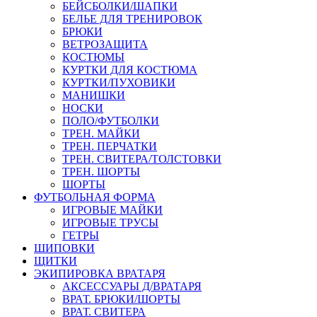
БЕЙСБОЛКИ/ШАПКИ
БЕЛЬЕ ДЛЯ ТРЕНИРОВОК
БРЮКИ
ВЕТРОЗАЩИТА
КОСТЮМЫ
КУРТКИ ДЛЯ КОСТЮМА
КУРТКИ/ПУХОВИКИ
МАНИШКИ
НОСКИ
ПОЛО/ФУТБОЛКИ
ТРЕН. МАЙКИ
ТРЕН. ПЕРЧАТКИ
ТРЕН. СВИТЕРА/ТОЛСТОВКИ
ТРЕН. ШОРТЫ
ШОРТЫ
ФУТБОЛЬНАЯ ФОРМА
ИГРОВЫЕ МАЙКИ
ИГРОВЫЕ ТРУСЫ
ГЕТРЫ
ШИПОВКИ
ЩИТКИ
ЭКИПИРОВКА ВРАТАРЯ
АКСЕССУАРЫ Д/ВРАТАРЯ
ВРАТ. БРЮКИ/ШОРТЫ
ВРАТ. СВИТЕРА