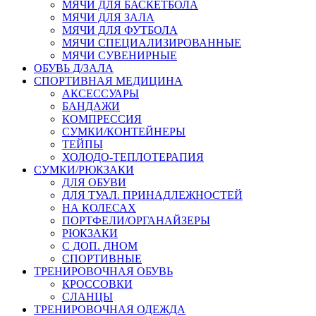
МЯЧИ ДЛЯ БАСКЕТБОЛА
МЯЧИ ДЛЯ ЗАЛА
МЯЧИ ДЛЯ ФУТБОЛА
МЯЧИ СПЕЦИАЛИЗИРОВАННЫЕ
МЯЧИ СУВЕНИРНЫЕ
ОБУВЬ Д/ЗАЛА
СПОРТИВНАЯ МЕДИЦИНА
АКСЕССУАРЫ
БАНДАЖИ
КОМПРЕССИЯ
СУМКИ/КОНТЕЙНЕРЫ
ТЕЙПЫ
ХОЛОДО-ТЕПЛОТЕРАПИЯ
СУМКИ/РЮКЗАКИ
ДЛЯ ОБУВИ
ДЛЯ ТУАЛ. ПРИНАДЛЕЖНОСТЕЙ
НА КОЛЕСАХ
ПОРТФЕЛИ/ОРГАНАЙЗЕРЫ
РЮКЗАКИ
С ДОП. ДНОМ
СПОРТИВНЫЕ
ТРЕНИРОВОЧНАЯ ОБУВЬ
КРОССОВКИ
СЛАНЦЫ
ТРЕНИРОВОЧНАЯ ОДЕЖДА