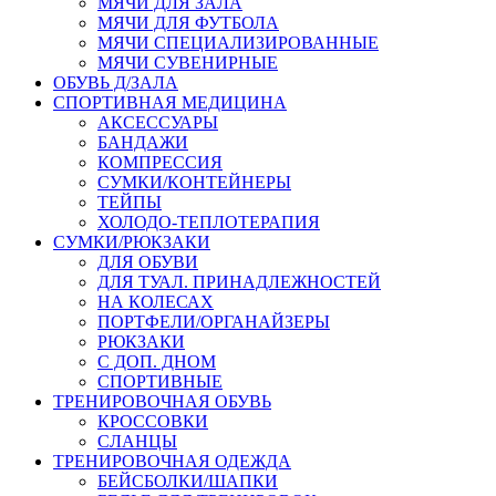
МЯЧИ ДЛЯ ЗАЛА
МЯЧИ ДЛЯ ФУТБОЛА
МЯЧИ СПЕЦИАЛИЗИРОВАННЫЕ
МЯЧИ СУВЕНИРНЫЕ
ОБУВЬ Д/ЗАЛА
СПОРТИВНАЯ МЕДИЦИНА
АКСЕССУАРЫ
БАНДАЖИ
КОМПРЕССИЯ
СУМКИ/КОНТЕЙНЕРЫ
ТЕЙПЫ
ХОЛОДО-ТЕПЛОТЕРАПИЯ
СУМКИ/РЮКЗАКИ
ДЛЯ ОБУВИ
ДЛЯ ТУАЛ. ПРИНАДЛЕЖНОСТЕЙ
НА КОЛЕСАХ
ПОРТФЕЛИ/ОРГАНАЙЗЕРЫ
РЮКЗАКИ
С ДОП. ДНОМ
СПОРТИВНЫЕ
ТРЕНИРОВОЧНАЯ ОБУВЬ
КРОССОВКИ
СЛАНЦЫ
ТРЕНИРОВОЧНАЯ ОДЕЖДА
БЕЙСБОЛКИ/ШАПКИ