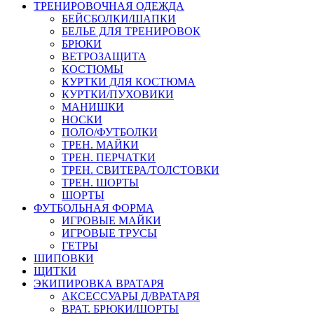
ТРЕНИРОВОЧНАЯ ОДЕЖДА
БЕЙСБОЛКИ/ШАПКИ
БЕЛЬЕ ДЛЯ ТРЕНИРОВОК
БРЮКИ
ВЕТРОЗАЩИТА
КОСТЮМЫ
КУРТКИ ДЛЯ КОСТЮМА
КУРТКИ/ПУХОВИКИ
МАНИШКИ
НОСКИ
ПОЛО/ФУТБОЛКИ
ТРЕН. МАЙКИ
ТРЕН. ПЕРЧАТКИ
ТРЕН. СВИТЕРА/ТОЛСТОВКИ
ТРЕН. ШОРТЫ
ШОРТЫ
ФУТБОЛЬНАЯ ФОРМА
ИГРОВЫЕ МАЙКИ
ИГРОВЫЕ ТРУСЫ
ГЕТРЫ
ШИПОВКИ
ЩИТКИ
ЭКИПИРОВКА ВРАТАРЯ
АКСЕССУАРЫ Д/ВРАТАРЯ
ВРАТ. БРЮКИ/ШОРТЫ