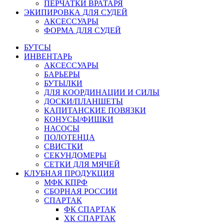
ПЕРЧАТКИ ВРАТАРЯ
ЭКИПИРОВКА ДЛЯ СУДЕЙ
АКСЕССУАРЫ
ФОРМА ДЛЯ СУДЕЙ
БУТСЫ
ИНВЕНТАРЬ
АКСЕССУАРЫ
БАРЬЕРЫ
БУТЫЛКИ
ДЛЯ КООРДИНАЦИИ И СИЛЫ
ДОСКИ/ПЛАНШЕТЫ
КАПИТАНСКИЕ ПОВЯЗКИ
КОНУСЫ/ФИШКИ
НАСОСЫ
ПОЛОТЕНЦА
СВИСТКИ
СЕКУНДОМЕРЫ
СЕТКИ ДЛЯ МЯЧЕЙ
КЛУБНАЯ ПРОДУКЦИЯ
МФК КПРФ
СБОРНАЯ РОССИИ
СПАРТАК
ФК СПАРТАК
ХК СПАРТАК