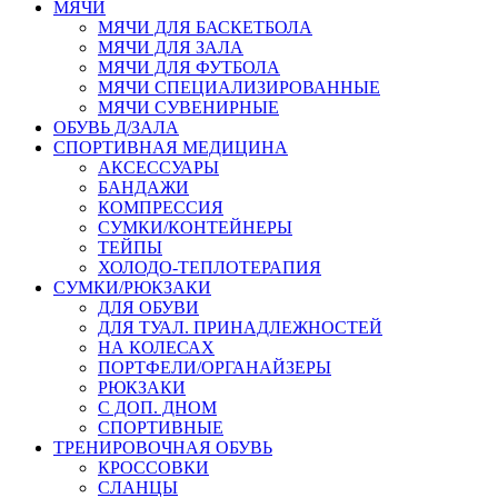
МЯЧИ
МЯЧИ ДЛЯ БАСКЕТБОЛА
МЯЧИ ДЛЯ ЗАЛА
МЯЧИ ДЛЯ ФУТБОЛА
МЯЧИ СПЕЦИАЛИЗИРОВАННЫЕ
МЯЧИ СУВЕНИРНЫЕ
ОБУВЬ Д/ЗАЛА
СПОРТИВНАЯ МЕДИЦИНА
АКСЕССУАРЫ
БАНДАЖИ
КОМПРЕССИЯ
СУМКИ/КОНТЕЙНЕРЫ
ТЕЙПЫ
ХОЛОДО-ТЕПЛОТЕРАПИЯ
СУМКИ/РЮКЗАКИ
ДЛЯ ОБУВИ
ДЛЯ ТУАЛ. ПРИНАДЛЕЖНОСТЕЙ
НА КОЛЕСАХ
ПОРТФЕЛИ/ОРГАНАЙЗЕРЫ
РЮКЗАКИ
С ДОП. ДНОМ
СПОРТИВНЫЕ
ТРЕНИРОВОЧНАЯ ОБУВЬ
КРОССОВКИ
СЛАНЦЫ