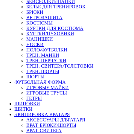
БЕЙСБОЛКИ/ШАПКИ
БЕЛЬЕ ДЛЯ ТРЕНИРОВОК
БРЮКИ
ВЕТРОЗАЩИТА
КОСТЮМЫ
КУРТКИ ДЛЯ КОСТЮМА
КУРТКИ/ПУХОВИКИ
МАНИШКИ
НОСКИ
ПОЛО/ФУТБОЛКИ
ТРЕН. МАЙКИ
ТРЕН. ПЕРЧАТКИ
ТРЕН. СВИТЕРА/ТОЛСТОВКИ
ТРЕН. ШОРТЫ
ШОРТЫ
ФУТБОЛЬНАЯ ФОРМА
ИГРОВЫЕ МАЙКИ
ИГРОВЫЕ ТРУСЫ
ГЕТРЫ
ШИПОВКИ
ЩИТКИ
ЭКИПИРОВКА ВРАТАРЯ
АКСЕССУАРЫ Д/ВРАТАРЯ
ВРАТ. БРЮКИ/ШОРТЫ
ВРАТ. СВИТЕРА