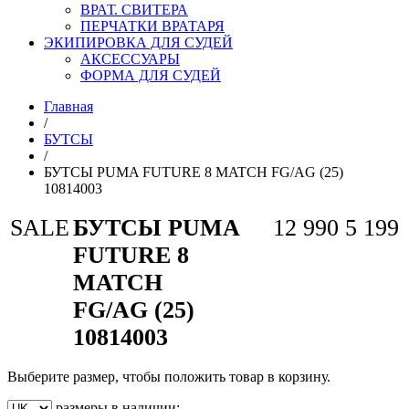
ВРАТ. СВИТЕРА
ПЕРЧАТКИ ВРАТАРЯ
ЭКИПИРОВКА ДЛЯ СУДЕЙ
АКСЕССУАРЫ
ФОРМА ДЛЯ СУДЕЙ
Главная
/
БУТСЫ
/
БУТСЫ PUMA FUTURE 8 MATCH FG/AG (25)
10814003
SALE
БУТСЫ PUMA
12 990
5 199
FUTURE 8
MATCH
FG/AG (25)
10814003
Выберите размер, чтобы положить товар в корзину.
размеры в наличии: