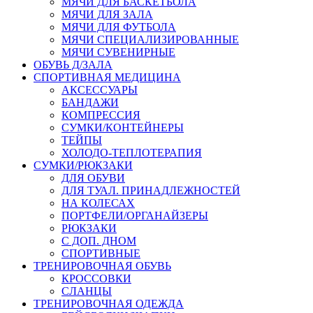
МЯЧИ ДЛЯ БАСКЕТБОЛА
МЯЧИ ДЛЯ ЗАЛА
МЯЧИ ДЛЯ ФУТБОЛА
МЯЧИ СПЕЦИАЛИЗИРОВАННЫЕ
МЯЧИ СУВЕНИРНЫЕ
ОБУВЬ Д/ЗАЛА
СПОРТИВНАЯ МЕДИЦИНА
АКСЕССУАРЫ
БАНДАЖИ
КОМПРЕССИЯ
СУМКИ/КОНТЕЙНЕРЫ
ТЕЙПЫ
ХОЛОДО-ТЕПЛОТЕРАПИЯ
СУМКИ/РЮКЗАКИ
ДЛЯ ОБУВИ
ДЛЯ ТУАЛ. ПРИНАДЛЕЖНОСТЕЙ
НА КОЛЕСАХ
ПОРТФЕЛИ/ОРГАНАЙЗЕРЫ
РЮКЗАКИ
С ДОП. ДНОМ
СПОРТИВНЫЕ
ТРЕНИРОВОЧНАЯ ОБУВЬ
КРОССОВКИ
СЛАНЦЫ
ТРЕНИРОВОЧНАЯ ОДЕЖДА