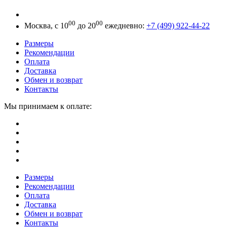
00
00
Москва, с 10
до 20
ежедневно:
+7 (499) 922-44-22
Размеры
Рекомендации
Оплата
Доставка
Обмен и возврат
Контакты
Мы принимаем к оплате:
Размеры
Рекомендации
Оплата
Доставка
Обмен и возврат
Контакты