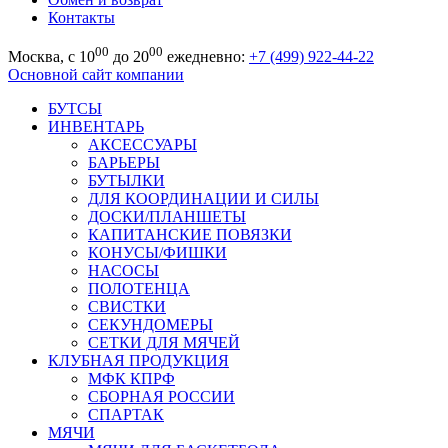
Контакты
00
00
Москва, с 10
до 20
ежедневно:
+7 (499) 922-44-22
Основной сайт компании
БУТСЫ
ИНВЕНТАРЬ
АКСЕССУАРЫ
БАРЬЕРЫ
БУТЫЛКИ
ДЛЯ КООРДИНАЦИИ И СИЛЫ
ДОСКИ/ПЛАНШЕТЫ
КАПИТАНСКИЕ ПОВЯЗКИ
КОНУСЫ/ФИШКИ
НАСОСЫ
ПОЛОТЕНЦА
СВИСТКИ
СЕКУНДОМЕРЫ
СЕТКИ ДЛЯ МЯЧЕЙ
КЛУБНАЯ ПРОДУКЦИЯ
МФК КПРФ
СБОРНАЯ РОССИИ
СПАРТАК
МЯЧИ