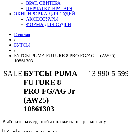
ВРАТ. СВИТЕРА
ПЕРЧАТКИ ВРАТАРЯ
ЭКИПИРОВКА ДЛЯ СУДЕЙ
АКСЕССУАРЫ
ФОРМА ДЛЯ СУДЕЙ
Главная
/
БУТСЫ
/
БУТСЫ PUMA FUTURE 8 PRO FG/AG Jr (AW25)
10861303
SALE
БУТСЫ PUMA
13 990
5 599
FUTURE 8
PRO FG/AG Jr
(AW25)
10861303
Выберите размер, чтобы положить товар в корзину.
размеры в наличии: