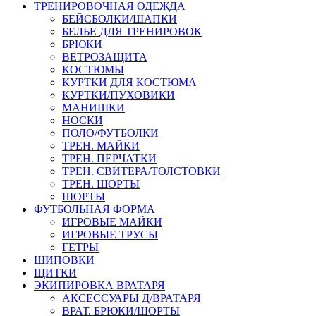
ТРЕНИРОВОЧНАЯ ОДЕЖДА
БЕЙСБОЛКИ/ШАПКИ
БЕЛЬЕ ДЛЯ ТРЕНИРОВОК
БРЮКИ
ВЕТРОЗАЩИТА
КОСТЮМЫ
КУРТКИ ДЛЯ КОСТЮМА
КУРТКИ/ПУХОВИКИ
МАНИШКИ
НОСКИ
ПОЛО/ФУТБОЛКИ
ТРЕН. МАЙКИ
ТРЕН. ПЕРЧАТКИ
ТРЕН. СВИТЕРА/ТОЛСТОВКИ
ТРЕН. ШОРТЫ
ШОРТЫ
ФУТБОЛЬНАЯ ФОРМА
ИГРОВЫЕ МАЙКИ
ИГРОВЫЕ ТРУСЫ
ГЕТРЫ
ШИПОВКИ
ЩИТКИ
ЭКИПИРОВКА ВРАТАРЯ
АКСЕССУАРЫ Д/ВРАТАРЯ
ВРАТ. БРЮКИ/ШОРТЫ