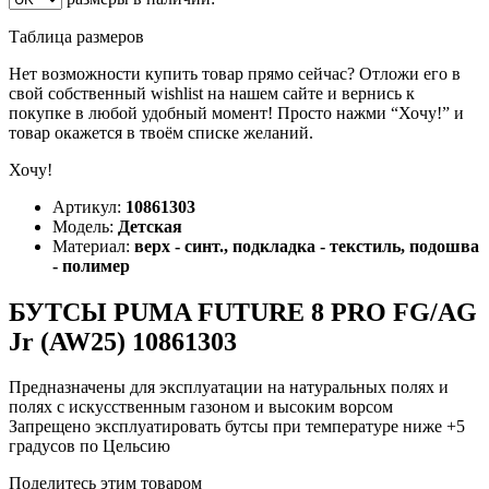
Таблица размеров
Нет возможности купить товар прямо сейчас? Отложи его в
свой собственный wishlist на нашем сайте и вернись к
покупке в любой удобный момент! Просто нажми “Хочу!” и
товар окажется в твоём списке желаний.
Хочу!
Артикул:
10861303
Модель:
Детская
Материал:
верх - синт., подкладка - текстиль, подошва
- полимер
БУТСЫ PUMA FUTURE 8 PRO FG/AG
Jr (AW25) 10861303
Предназначены для эксплуатации на натуральных полях и
полях с искусственным газоном и высоким ворсом
Запрещено эксплуатировать бутсы при температуре ниже +5
градусов по Цельсию
Поделитесь этим товаром