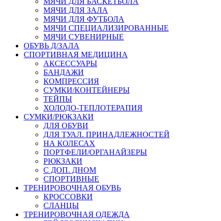
МЯЧИ ДЛЯ БАСКЕТБОЛА
МЯЧИ ДЛЯ ЗАЛА
МЯЧИ ДЛЯ ФУТБОЛА
МЯЧИ СПЕЦИАЛИЗИРОВАННЫЕ
МЯЧИ СУВЕНИРНЫЕ
ОБУВЬ Д/ЗАЛА
СПОРТИВНАЯ МЕДИЦИНА
АКСЕССУАРЫ
БАНДАЖИ
КОМПРЕССИЯ
СУМКИ/КОНТЕЙНЕРЫ
ТЕЙПЫ
ХОЛОДО-ТЕПЛОТЕРАПИЯ
СУМКИ/РЮКЗАКИ
ДЛЯ ОБУВИ
ДЛЯ ТУАЛ. ПРИНАДЛЕЖНОСТЕЙ
НА КОЛЕСАХ
ПОРТФЕЛИ/ОРГАНАЙЗЕРЫ
РЮКЗАКИ
С ДОП. ДНОМ
СПОРТИВНЫЕ
ТРЕНИРОВОЧНАЯ ОБУВЬ
КРОССОВКИ
СЛАНЦЫ
ТРЕНИРОВОЧНАЯ ОДЕЖДА