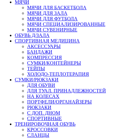
МЯЧИ
МЯЧИ ДЛЯ БАСКЕТБОЛА
МЯЧИ ДЛЯ ЗАЛА
МЯЧИ ДЛЯ ФУТБОЛА
МЯЧИ СПЕЦИАЛИЗИРОВАННЫЕ
МЯЧИ СУВЕНИРНЫЕ
ОБУВЬ Д/ЗАЛА
СПОРТИВНАЯ МЕДИЦИНА
АКСЕССУАРЫ
БАНДАЖИ
КОМПРЕССИЯ
СУМКИ/КОНТЕЙНЕРЫ
ТЕЙПЫ
ХОЛОДО-ТЕПЛОТЕРАПИЯ
СУМКИ/РЮКЗАКИ
ДЛЯ ОБУВИ
ДЛЯ ТУАЛ. ПРИНАДЛЕЖНОСТЕЙ
НА КОЛЕСАХ
ПОРТФЕЛИ/ОРГАНАЙЗЕРЫ
РЮКЗАКИ
С ДОП. ДНОМ
СПОРТИВНЫЕ
ТРЕНИРОВОЧНАЯ ОБУВЬ
КРОССОВКИ
СЛАНЦЫ