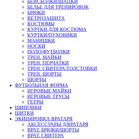
БЕЙСБОЛКИ/ШАПКИ
БЕЛЬЕ ДЛЯ ТРЕНИРОВОК
БРЮКИ
ВЕТРОЗАЩИТА
КОСТЮМЫ
КУРТКИ ДЛЯ КОСТЮМА
КУРТКИ/ПУХОВИКИ
МАНИШКИ
НОСКИ
ПОЛО/ФУТБОЛКИ
ТРЕН. МАЙКИ
ТРЕН. ПЕРЧАТКИ
ТРЕН. СВИТЕРА/ТОЛСТОВКИ
ТРЕН. ШОРТЫ
ШОРТЫ
ФУТБОЛЬНАЯ ФОРМА
ИГРОВЫЕ МАЙКИ
ИГРОВЫЕ ТРУСЫ
ГЕТРЫ
ШИПОВКИ
ЩИТКИ
ЭКИПИРОВКА ВРАТАРЯ
АКСЕССУАРЫ Д/ВРАТАРЯ
ВРАТ. БРЮКИ/ШОРТЫ
ВРАТ. СВИТЕРА