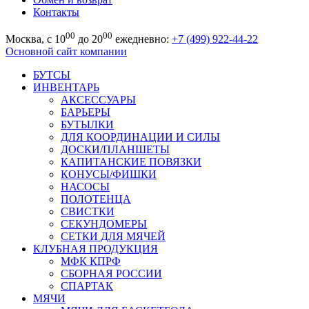
Контакты
00
00
Москва, с 10
до 20
ежедневно:
+7 (499) 922-44-22
Основной сайт компании
БУТСЫ
ИНВЕНТАРЬ
АКСЕССУАРЫ
БАРЬЕРЫ
БУТЫЛКИ
ДЛЯ КООРДИНАЦИИ И СИЛЫ
ДОСКИ/ПЛАНШЕТЫ
КАПИТАНСКИЕ ПОВЯЗКИ
КОНУСЫ/ФИШКИ
НАСОСЫ
ПОЛОТЕНЦА
СВИСТКИ
СЕКУНДОМЕРЫ
СЕТКИ ДЛЯ МЯЧЕЙ
КЛУБНАЯ ПРОДУКЦИЯ
МФК КПРФ
СБОРНАЯ РОССИИ
СПАРТАК
МЯЧИ