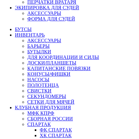
ПЕРЧАТКИ ВРАТАРЯ
ЭКИПИРОВКА ДЛЯ СУДЕЙ
АКСЕССУАРЫ
ФОРМА ДЛЯ СУДЕЙ
БУТСЫ
ИНВЕНТАРЬ
АКСЕССУАРЫ
БАРЬЕРЫ
БУТЫЛКИ
ДЛЯ КООРДИНАЦИИ И СИЛЫ
ДОСКИ/ПЛАНШЕТЫ
КАПИТАНСКИЕ ПОВЯЗКИ
КОНУСЫ/ФИШКИ
НАСОСЫ
ПОЛОТЕНЦА
СВИСТКИ
СЕКУНДОМЕРЫ
СЕТКИ ДЛЯ МЯЧЕЙ
КЛУБНАЯ ПРОДУКЦИЯ
МФК КПРФ
СБОРНАЯ РОССИИ
СПАРТАК
ФК СПАРТАК
ХК СПАРТАК